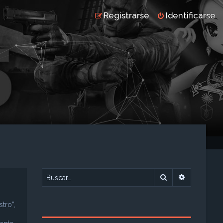
Registrarse
Identificarse
Buscar
Búsqueda 
tro”,