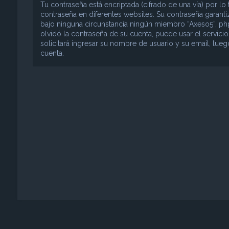
Tu contraseña está encriptada (cifrado de una vía) por 
contraseña en diferentes websites. Su contraseña garant
bajo ninguna circunstancia ningún miembro “Axeso5”, phpB
olvidó la contraseña de su cuenta, puede usar el servici
solicitará ingresar su nombre de usuario y su email, lu
cuenta.