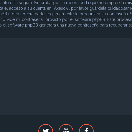
lo tanto está segura. Sin embargo, se recomienda que no emplee la mi
iza el acceso a su cuenta en “Axeso5”, por favor guárdela cuidadosam
B u otra tercera parte, legítimamente le preguntará su contraseña. S
o “Olvidé mi contraseña” provisto por el software phpBB. Este proceso
ego el software phpBB generará una nueva contraseña para recuperar s