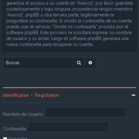
garantiza el acceso a su cuenta en “Axeso5”, por favor guárdela
cuidadosamente y bajo ninguna circunstancia ningún miembro
“Axeso5”, phpBB u otra tercera parte, legítimamente le
preguntará su contraseña. Si olvidó la contraseña de su cuenta,
puede usar el servicio “Olvidé mi contraseña” provisto por el
software phpBB. Este proceso le solicitará ingresar su nombre
de usuario y su email, luego el software phpBB generará una
nueva contraseña para recuperar su cuenta.
Buscar
Búsqueda avanzada
Identificarse
•
Registrarse
Nombre de Usuario:
Contraseña:
Recordar