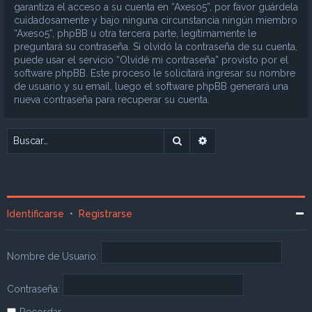
garantiza el acceso a su cuenta en “Axeso5”, por favor guárdela
cuidadosamente y bajo ninguna circunstancia ningún miembro
“Axeso5”, phpBB u otra tercera parte, legítimamente le
preguntará su contraseña. Si olvidó la contraseña de su cuenta,
puede usar el servicio “Olvidé mi contraseña” provisto por el
software phpBB. Este proceso le solicitará ingresar su nombre
de usuario y su email, luego el software phpBB generará una
nueva contraseña para recuperar su cuenta.
Buscar
Búsqueda avanzada
Identificarse
•
Registrarse
Nombre de Usuario:
Contraseña:
Recordar