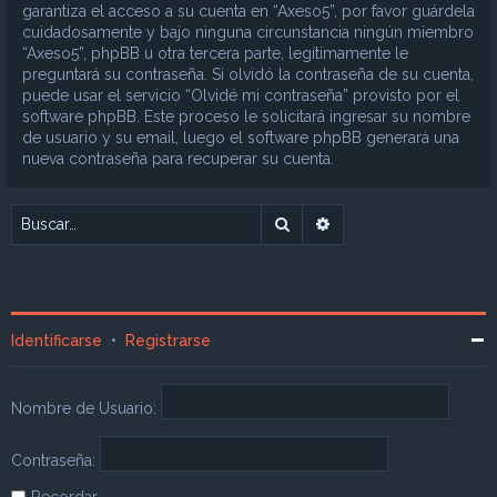
garantiza el acceso a su cuenta en “Axeso5”, por favor guárdela
cuidadosamente y bajo ninguna circunstancia ningún miembro
“Axeso5”, phpBB u otra tercera parte, legítimamente le
preguntará su contraseña. Si olvidó la contraseña de su cuenta,
puede usar el servicio “Olvidé mi contraseña” provisto por el
software phpBB. Este proceso le solicitará ingresar su nombre
de usuario y su email, luego el software phpBB generará una
nueva contraseña para recuperar su cuenta.
Buscar
Búsqueda avanzada
Identificarse
•
Registrarse
Nombre de Usuario:
Contraseña:
Recordar