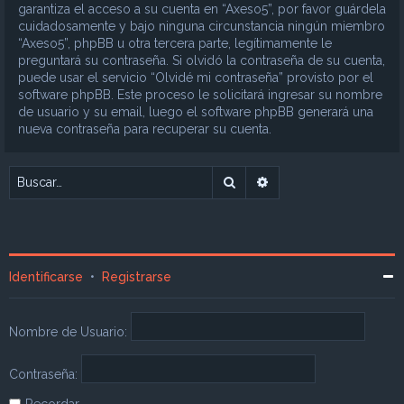
garantiza el acceso a su cuenta en “Axeso5”, por favor guárdela
cuidadosamente y bajo ninguna circunstancia ningún miembro
“Axeso5”, phpBB u otra tercera parte, legítimamente le
preguntará su contraseña. Si olvidó la contraseña de su cuenta,
puede usar el servicio “Olvidé mi contraseña” provisto por el
software phpBB. Este proceso le solicitará ingresar su nombre
de usuario y su email, luego el software phpBB generará una
nueva contraseña para recuperar su cuenta.
Buscar
Búsqueda avanzada
Identificarse
•
Registrarse
Nombre de Usuario:
Contraseña:
Recordar