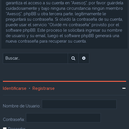
garantiza el acceso a su cuenta en “Axeso5”, por favor guárdela
cuidadosamente y bajo ninguna circunstancia ningún miembro
“Axeso5”, phpBB u otra tercera parte, legítimamente le
preguntará su contraseña. Si olvidó la contraseña de su cuenta,
puede usar el servicio “Olvidé mi contraseña” provisto por el
software phpBB. Este proceso le solicitará ingresar su nombre
de usuario y su email, luego el software phpBB generará una
nueva contraseña para recuperar su cuenta.
Buscar
Búsqueda avanzada
Identificarse
•
Registrarse
Nombre de Usuario:
Contraseña:
Recordar