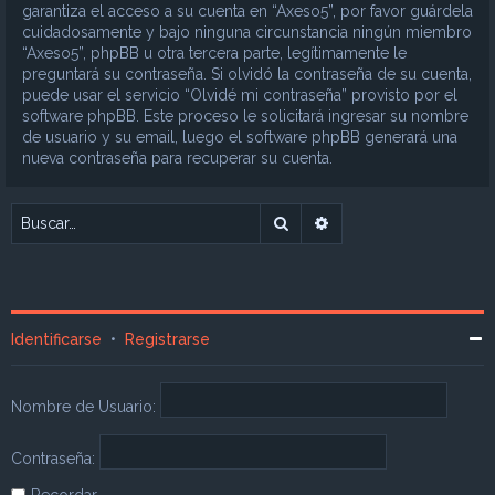
garantiza el acceso a su cuenta en “Axeso5”, por favor guárdela
cuidadosamente y bajo ninguna circunstancia ningún miembro
“Axeso5”, phpBB u otra tercera parte, legítimamente le
preguntará su contraseña. Si olvidó la contraseña de su cuenta,
puede usar el servicio “Olvidé mi contraseña” provisto por el
software phpBB. Este proceso le solicitará ingresar su nombre
de usuario y su email, luego el software phpBB generará una
nueva contraseña para recuperar su cuenta.
Buscar
Búsqueda avanzada
Identificarse
•
Registrarse
Nombre de Usuario:
Contraseña:
Recordar