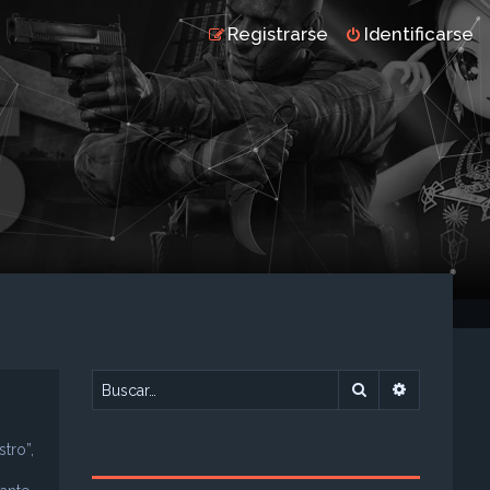
Registrarse
Identificarse
Buscar
Búsqueda 
tro”,