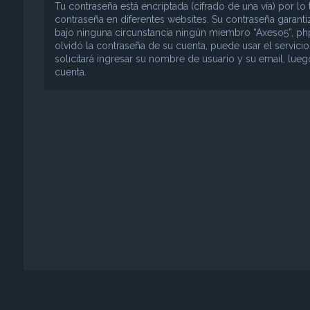
Tu contraseña está encriptada (cifrado de una vía) por 
contraseña en diferentes websites. Su contraseña garant
bajo ninguna circunstancia ningún miembro “Axeso5”, phpB
olvidó la contraseña de su cuenta, puede usar el servici
solicitará ingresar su nombre de usuario y su email, lu
cuenta.