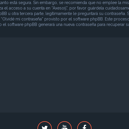
lo tanto está segura. Sin embargo, se recomienda que no emplee la mi
iza el acceso a su cuenta en “Axeso5”, por favor guárdela cuidadosam
B u otra tercera parte, legítimamente le preguntará su contraseña. S
o “Olvidé mi contraseña” provisto por el software phpBB. Este proceso
ego el software phpBB generará una nueva contraseña para recuperar s