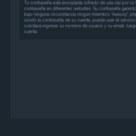
Tu contraseña está encriptada (cifrado de una vía) por 
contraseña en diferentes websites. Su contraseña garant
bajo ninguna circunstancia ningún miembro “Axeso5”, phpB
olvidó la contraseña de su cuenta, puede usar el servici
solicitará ingresar su nombre de usuario y su email, lu
cuenta.