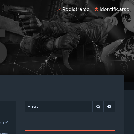
Registrarse
Identificarse
Buscar
Búsqueda 
tro”,