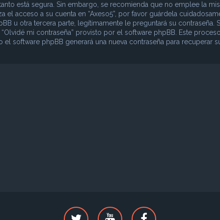
lo tanto está segura. Sin embargo, se recomienda que no emplee la mi
iza el acceso a su cuenta en “Axeso5”, por favor guárdela cuidadosam
B u otra tercera parte, legítimamente le preguntará su contraseña. S
o “Olvidé mi contraseña” provisto por el software phpBB. Este proceso
ego el software phpBB generará una nueva contraseña para recuperar s