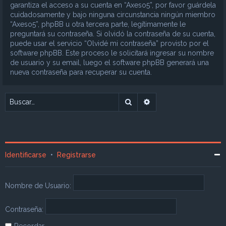
garantiza el acceso a su cuenta en “Axeso5”, por favor guárdela
cuidadosamente y bajo ninguna circunstancia ningún miembro
“Axeso5”, phpBB u otra tercera parte, legítimamente le
preguntará su contraseña. Si olvidó la contraseña de su cuenta,
puede usar el servicio “Olvidé mi contraseña” provisto por el
software phpBB. Este proceso le solicitará ingresar su nombre
de usuario y su email, luego el software phpBB generará una
nueva contraseña para recuperar su cuenta.
Buscar
Búsqueda avanzada
Identificarse
•
Registrarse
Nombre de Usuario:
Contraseña:
Recordar