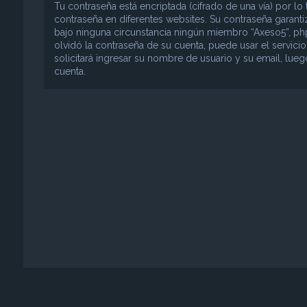
Tu contraseña está encriptada (cifrado de una vía) por 
contraseña en diferentes websites. Su contraseña garant
bajo ninguna circunstancia ningún miembro “Axeso5”, phpB
olvidó la contraseña de su cuenta, puede usar el servici
solicitará ingresar su nombre de usuario y su email, lu
cuenta.