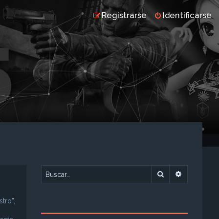
Registrarse
Identificarse
Buscar
Búsqueda 
tro”,