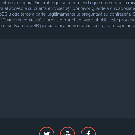
lo tanto está segura. Sin embargo, se recomienda que no emplee la mi
iza el acceso a su cuenta en “Axeso5”, por favor guárdela cuidadosam
B u otra tercera parte, legítimamente le preguntará su contraseña. S
o “Olvidé mi contraseña” provisto por el software phpBB. Este proceso
ego el software phpBB generará una nueva contraseña para recuperar s