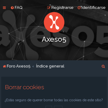
FAQ
Registrarse
Identificarse
Axeso5
B
Foro Axeso5
Índice general
u
s
Borrar cookies
c
a
r
¿Estás seguro de querer borrar todas las cookies de este sitio?