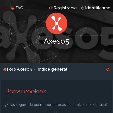
FAQ
Registrarse
Identificarse
Axeso5
B
Foro Axeso5
Índice general
u
s
Borrar cookies
c
a
r
¿Estás seguro de querer borrar todas las cookies de este sitio?