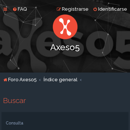
FAQ
Registrarse
Identificarse
Axeso5
Foro Axeso5
Índice general
Buscar
Consulta