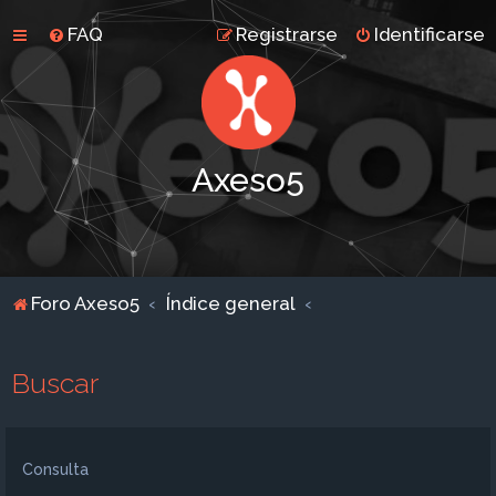
FAQ
Registrarse
Identificarse
Axeso5
Foro Axeso5
Índice general
Buscar
Consulta