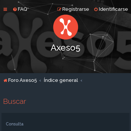
FAQ
Registrarse
Identificarse
Axeso5
Foro Axeso5
Índice general
Buscar
Consulta