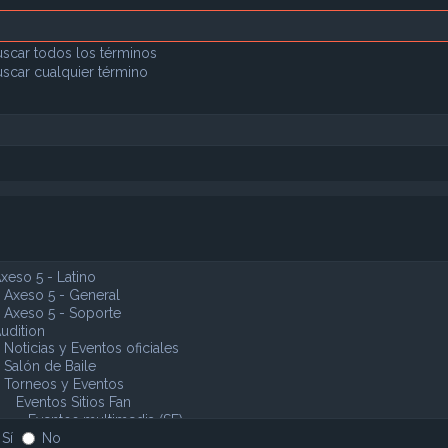
scar todos los términos
scar cualquier término
Sí
No