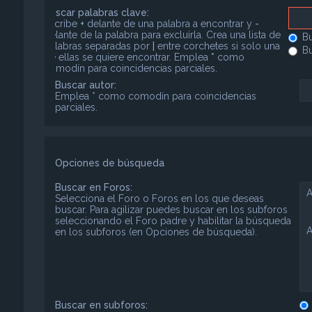
Buscar palabras clave:
Escribe
+
delante de una palabra a encontrar y
-
delante de la palabra para excluirla. Crea una lista de
Bu
palabras separadas por
|
entre corchetes si solo una
Bu
de ellas se quiere encontrar. Emplea
*
como
comodín para coincidencias parciales.
Buscar autor:
Emplea * como comodín para coincidencias
parciales.
Opciones de búsqueda
Buscar en Foros:
Selecciona el Foro o Foros en los que deseas
buscar. Para agilizar puedes buscar en los subforos
seleccionando el Foro padre y habilitar la búsqueda
en los subforos (en Opciones de búsqueda).
Buscar en subforos: