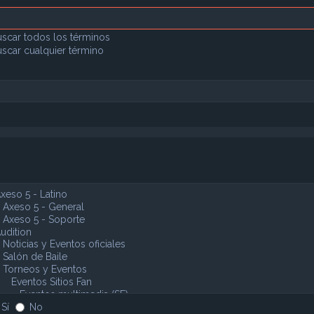
scar todos los términos
scar cualquier término
Sí
No