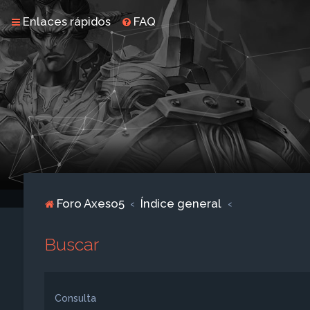
Enlaces rápidos
FAQ
Foro Axeso5
Índice general
Buscar
Consulta