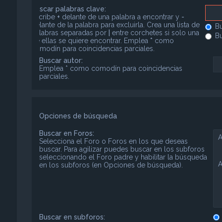
Buscar palabras clave:
Escribe
+
delante de una palabra a encontrar y
-
delante de la palabra para excluirla. Crea una lista de
Bu
palabras separadas por
|
entre corchetes si solo una
Bu
de ellas se quiere encontrar. Emplea
*
como
comodín para coincidencias parciales.
Buscar autor:
Emplea * como comodín para coincidencias
parciales.
Opciones de búsqueda
Buscar en Foros:
Selecciona el Foro o Foros en los que deseas
buscar. Para agilizar puedes buscar en los subforos
seleccionando el Foro padre y habilitar la búsqueda
en los subforos (en Opciones de búsqueda).
Buscar en subforos: