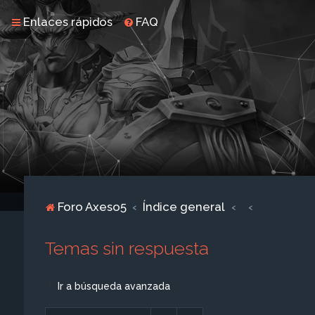
Enlaces rápidos
FAQ
Foro Axeso5
Índice general
Temas sin respuesta
Ir a búsqueda avanzada