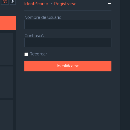
…
39
Siguiente
Identificarse
•
Registrarse
Nombre de Usuario:
Contraseña:
Recordar