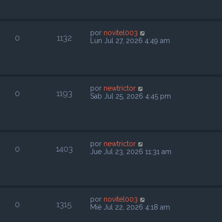
por
novitel003
0
1132
Lun Jul 27, 2026 4:49 am
por
newtrictor
0
1193
Sab Jul 25, 2026 4:45 pm
por
newtrictor
0
1403
Jue Jul 23, 2026 11:31 am
por
novitel003
0
1315
Mié Jul 22, 2026 4:18 am