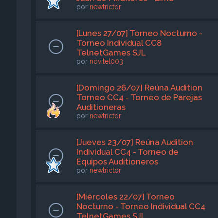
por
newtrictor
[Lunes 27/07] Torneo Nocturno -
Torneo Individual CC8
TelnetGames SJL
por
novitel003
[Domingo 26/07] Reúna Audition
Torneo CC4 - Torneo de Parejas
Auditioneras
por
newtrictor
[Jueves 23/07] Reúna Audition
Individual CC4 - Torneo de
Equipos Auditioneros
por
newtrictor
[Miércoles 22/07] Torneo
Nocturno - Torneo Individual CC4
TelnetGames SJL