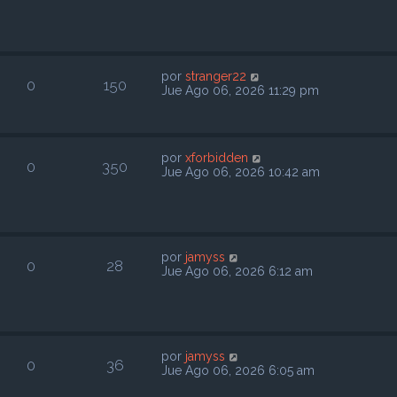
por
stranger22
0
150
Jue Ago 06, 2026 11:29 pm
por
xforbidden
0
350
Jue Ago 06, 2026 10:42 am
por
jamyss
0
28
Jue Ago 06, 2026 6:12 am
por
jamyss
0
36
Jue Ago 06, 2026 6:05 am