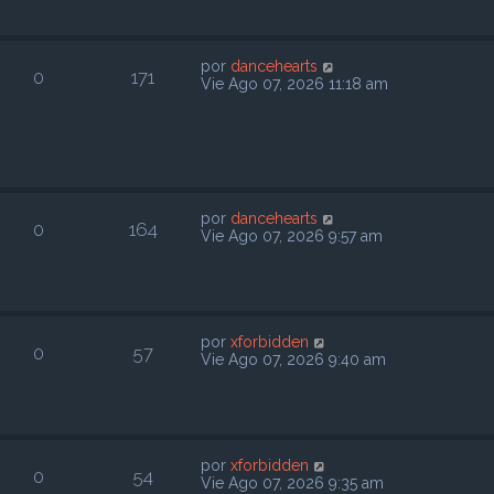
por
dancehearts
0
171
Vie Ago 07, 2026 11:18 am
por
dancehearts
0
164
Vie Ago 07, 2026 9:57 am
por
xforbidden
0
57
Vie Ago 07, 2026 9:40 am
por
xforbidden
0
54
Vie Ago 07, 2026 9:35 am