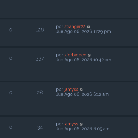
por
stranger22
0
126
Jue Ago 06, 2026 11:29 pm
por
xforbidden
0
337
Jue Ago 06, 2026 10:42 am
por
jamyss
0
28
Jue Ago 06, 2026 6:12 am
por
jamyss
0
34
Jue Ago 06, 2026 6:05 am