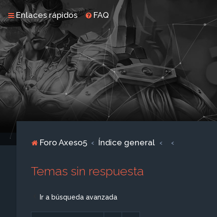
Enlaces rápidos
FAQ
Foro Axeso5
Índice general
Temas sin respuesta
Ir a búsqueda avanzada