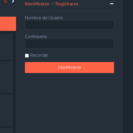
…
39
Siguiente
Identificarse
•
Registrarse
Nombre de Usuario:
Contraseña:
Recordar