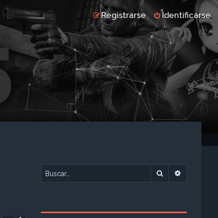
Registrarse
Identificarse
Buscar
Búsqueda 