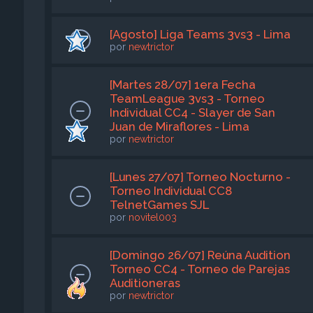
[Agosto] Liga Teams 3vs3 - Lima
por
newtrictor
[Martes 28/07] 1era Fecha
TeamLeague 3vs3 - Torneo
Individual CC4 - Slayer de San
Juan de Miraflores - Lima
por
newtrictor
[Lunes 27/07] Torneo Nocturno -
Torneo Individual CC8
TelnetGames SJL
por
novitel003
[Domingo 26/07] Reúna Audition
Torneo CC4 - Torneo de Parejas
Auditioneras
por
newtrictor