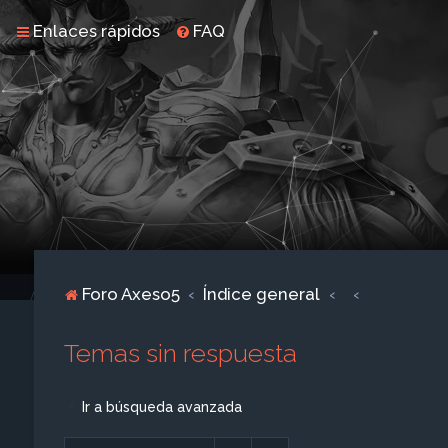
Enlaces rápidos
FAQ
Foro Axeso5
Índice general
Temas sin respuesta
Ir a búsqueda avanzada