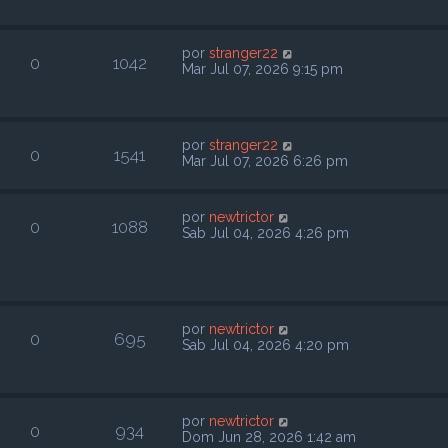
por
stranger22
0
1042
Mar Jul 07, 2026 9:15 pm
por
stranger22
0
1541
Mar Jul 07, 2026 6:26 pm
por
newtrictor
0
1088
Sab Jul 04, 2026 4:26 pm
por
newtrictor
0
695
Sab Jul 04, 2026 4:20 pm
por
newtrictor
0
934
Dom Jun 28, 2026 1:42 am