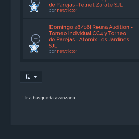
de Parejas -Telnet Zarate SJL
por
newtrictor
[Domingo 28/06] Reuna Audition -
Torneo individual CC4 y Torneo
de Parejas - Atomix Los Jardines
SJL
por
newtrictor
Ir a búsqueda avanzada