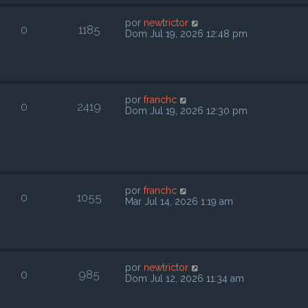
por
newtrictor
0
1185
Dom Jul 19, 2026 12:48 pm
por
franchc
0
2419
Dom Jul 19, 2026 12:30 pm
por
franchc
0
1055
Mar Jul 14, 2026 1:19 am
por
newtrictor
0
985
Dom Jul 12, 2026 11:34 am