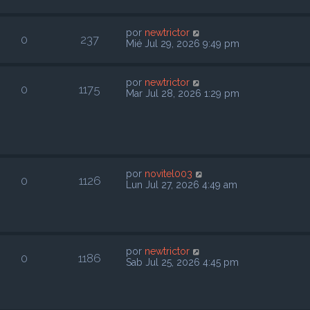
por
newtrictor
0
237
Mié Jul 29, 2026 9:49 pm
por
newtrictor
0
1175
Mar Jul 28, 2026 1:29 pm
por
novitel003
0
1126
Lun Jul 27, 2026 4:49 am
por
newtrictor
0
1186
Sab Jul 25, 2026 4:45 pm