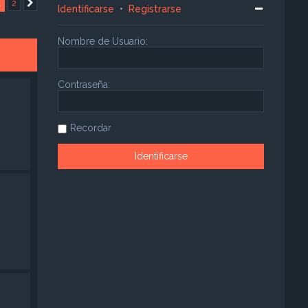
1
2
Siguiente
Identificarse
•
Registrarse
Nombre de Usuario:
Contraseña:
Recordar