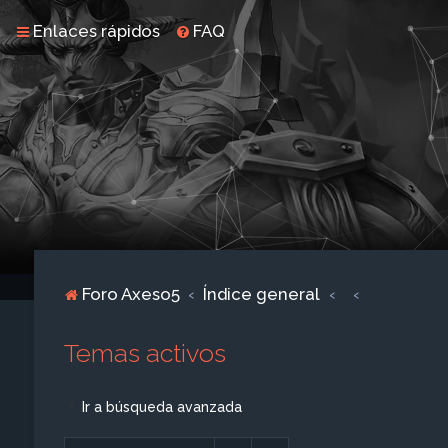
Enlaces rápidos
FAQ
Foro Axeso5
Índice general
Temas activos
Ir a búsqueda avanzada