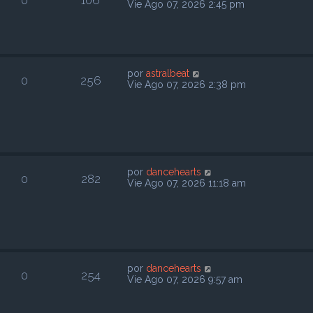
0
106
Vie Ago 07, 2026 2:45 pm
por
astralbeat
0
256
Vie Ago 07, 2026 2:38 pm
por
dancehearts
0
282
Vie Ago 07, 2026 11:18 am
por
dancehearts
0
254
Vie Ago 07, 2026 9:57 am