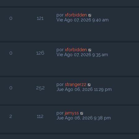
por
xforbidden
0
121
Vie Ago 07, 2026 9:40 am
por
xforbidden
0
126
Vie Ago 07, 2026 9:35 am
por
stranger22
0
252
Jue Ago 06, 2026 11:29 pm
por
jamyss
2
112
Jue Ago 06, 2026 9:38 pm