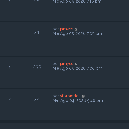
Mié Ago 05, 2026 7:16 pm
por
jamyss
10
341
Mié Ago 05, 2026 7:09 pm
por
jamyss
5
239
Mié Ago 05, 2026 7:00 pm
por
xforbidden
2
321
Mar Ago 04, 2026 9:46 pm