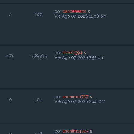
por
dancehearts
4
681
Vie Ago 07, 2026 11:08 pm
por
alexis1394
475
158595
Vie Ago 07, 2026 7:52 pm
por
anonimo1707
0
104
Vie Ago 07, 2026 2:46 pm
por
anonimo1707