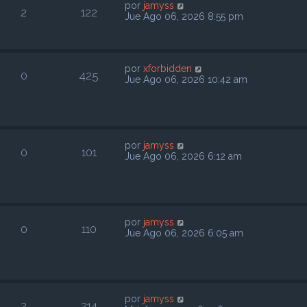
por
jamyss
2
122
Jue Ago 06, 2026 8:55 pm
por
xforbidden
0
425
Jue Ago 06, 2026 10:42 am
por
jamyss
0
101
Jue Ago 06, 2026 6:12 am
por
jamyss
0
110
Jue Ago 06, 2026 6:05 am
por
jamyss
2
214