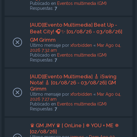
Publicado en
Eventos multimedia (GM)
Respuestas:
7
[AUD][Evento Multimedia] Beat Up -
Beat City! 🎧✨ [01/08/26 - 03/08/26]
GM Grimm
Último mensaje por
xforbidden
«
Mar Ago 04,
2026 7:32 am
Publicado en
Eventos multimedia (GM)
Respuestas:
7
[AUD][Evento Multimedia] 🎸 ¡Swing
Nota! 🎸 [01/08/26 - 03/08/26] GM
Grimm
Último mensaje por
xforbidden
«
Mar Ago 04,
2026 7:27 am
Publicado en
Eventos multimedia (GM)
Respuestas:
7
♛ GM JMY ♛ [ OnLine ] ✵ YOU + ME ✵
[02/08/26]