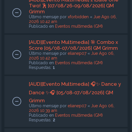
Two! 🕺 [07/08/26-09/08/2026] GM
Grimm
Último mensaje por
xforbidden
«
Jue Ago 06,
2026 10:42 am
Publicado en
Eventos multimedia (GM)
[AUD][Evento Multimedia] 🎯 Combo x
Score [05/08-07/08/2026] GM Grimm
Último mensaje por
elianep07
«
Jue Ago 06,
2026 10:42 am
Publicado en
Eventos multimedia (GM)
Respuestas:
1
[AUD][Evento Multimedia] 🎧✨ Dance y
Dance ✨🎧 [05/08-07/08/2026] GM
Grimm
Último mensaje por
elianep07
«
Jue Ago 06,
2026 10:39 am
Publicado en
Eventos multimedia (GM)
Respuestas:
2