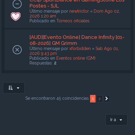
Postes - SJL
Último mensaje por
newtrictor
«
Dom Ago 02,
2026 1:20 am
Publicado en
Torneos oficiales
[AUD][Evento Online] Dance Infinity [01-
08-2026] GM Grimm
Último mensaje por
xforbidden
«
Sab Ago 01,
2026 9:43 pm
Publicado en
Eventos online (GM)
Respuestas:
2
Se encontraron 45 coincidencias
1
2
Siguiente
Ir a