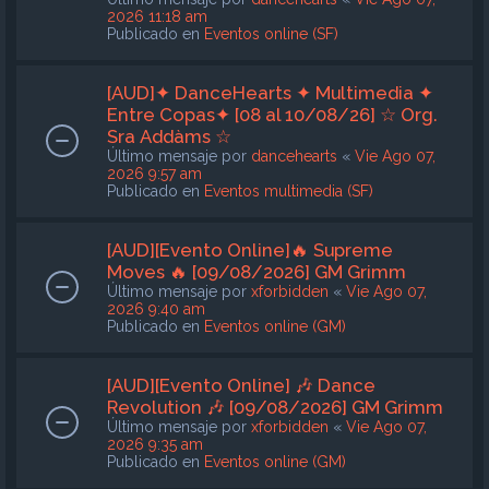
2026 11:18 am
Publicado en
Eventos online (SF)
[AUD]✦ DanceHearts ✦ Multimedia ✦
Entre Copas✦ [08 al 10/08/26] ☆ Org.
Sra Addàms ☆
Último mensaje por
dancehearts
«
Vie Ago 07,
2026 9:57 am
Publicado en
Eventos multimedia (SF)
[AUD][Evento Online]🔥 Supreme
Moves 🔥 [09/08/2026] GM Grimm
Último mensaje por
xforbidden
«
Vie Ago 07,
2026 9:40 am
Publicado en
Eventos online (GM)
[AUD][Evento Online] 🎶 Dance
Revolution 🎶 [09/08/2026] GM Grimm
Último mensaje por
xforbidden
«
Vie Ago 07,
2026 9:35 am
Publicado en
Eventos online (GM)