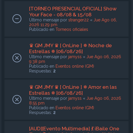
[TORNEO PRESENCIAL OFICIAL] Show
Your Face - 08/08 & 15/08
Último mensaje por
stranger22
«
Jue Ago 06,
2026 11:29 pm
Publicado en
Torneos oficiales
♛ GM JMY ♛ [ OnLine ] ✵ Noche de
Estrellas ✵ [06/08/26]
Último mensaje por
jamyss
«
Jue Ago 06, 2026
9:38 pm
Publicado en
Eventos online (GM)
Respuestas:
2
♛ GM JMY ♛ [ OnLine ] ✵ Amor en las
Estrellas ✵ [06/08/26]
Último mensaje por
jamyss
«
Jue Ago 06, 2026
8:55 pm
Publicado en
Eventos online (GM)
Respuestas:
2
[AUD][Evento Multimedia] 💃 ¡Baile One