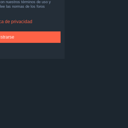
 con nuestros términos de uso y
 lee las normas de los foros
ica de privacidad
strarse