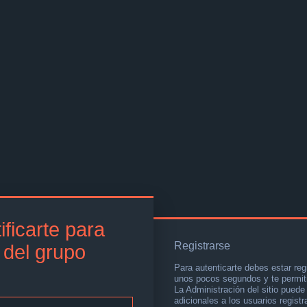
ificarte para
Registrarse
s del grupo
Para autenticarte debes estar reg
unos pocos segundos y te permiti
La Administración del sitio pued
adicionales a los usuarios registr