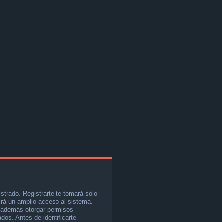
istrado. Registrarte te tomará solo
rá un amplio acceso al sistema.
e además otorgar permisos
ados. Antes de identificarte