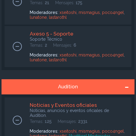
Temas:
21
Mensajes:
175
Moderadores:
xseitoshi
,
mismagius
,
poco4ngel
,
lunatone
,
lastarothl
Axeso 5 - Soporte
Soporte Técnico
Temas:
2
Mensajes:
6
Moderadores:
xseitoshi
,
mismagius
,
poco4ngel
,
lunatone
,
lastarothl
Audition
Noticias y Eventos oficiales
Noticias, anuncios y eventos oficiales de
Audition.
Temas:
125
Mensajes:
2331
Moderadores:
xseitoshi
,
mismagius
,
poco4ngel
,