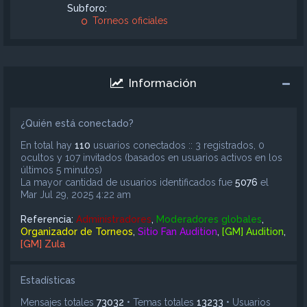
Subforo:
Torneos oficiales
Información
¿Quién está conectado?
En total hay
110
usuarios conectados :: 3 registrados, 0
ocultos y 107 invitados (basados en usuarios activos en los
últimos 5 minutos)
La mayor cantidad de usuarios identificados fue
5076
el
Mar Jul 29, 2025 4:22 am
Referencia:
Administradores
,
Moderadores globales
,
Organizador de Torneos
,
Sitio Fan Audition
,
[GM] Audition
,
[GM] Zula
Estadísticas
Mensajes totales
73032
• Temas totales
13233
• Usuarios