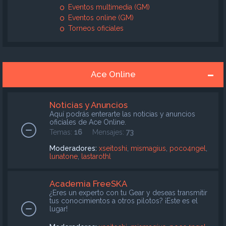
Eventos multimedia (GM)
Eventos online (GM)
Torneos oficiales
Ace Online
Noticias y Anuncios
Aquí podrás enterarte las noticias y anuncios
oficiales de Ace Online.
Temas:
16
Mensajes:
73
Moderadores:
xseitoshi
,
mismagius
,
poco4ngel
,
lunatone
,
lastarothl
Academia FreeSKA
¿Eres un experto con tu Gear y deseas transmitir
tus conocimientos a otros pilotos? ¡Este es el
lugar!