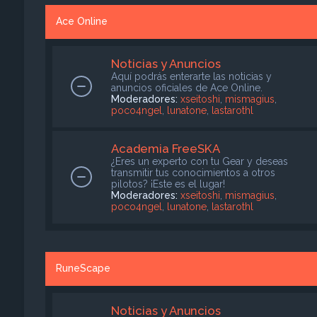
Ace Online
Noticias y Anuncios
Aquí podrás enterarte las noticias y
anuncios oficiales de Ace Online.
Moderadores:
xseitoshi
,
mismagius
,
poco4ngel
,
lunatone
,
lastarothl
Academia FreeSKA
¿Eres un experto con tu Gear y deseas
transmitir tus conocimientos a otros
pilotos? ¡Este es el lugar!
Moderadores:
xseitoshi
,
mismagius
,
poco4ngel
,
lunatone
,
lastarothl
RuneScape
Noticias y Anuncios