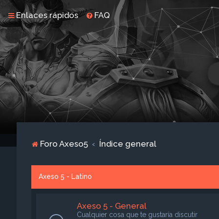
Enlaces rápidos
FAQ
Foro Axeso5
Índice general
Axeso 5 - Latino
Axeso 5 - General
Cualquier cosa que te gustaría discutir