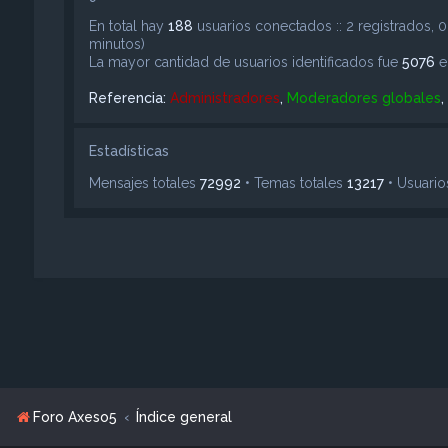
En total hay
188
usuarios conectados :: 2 registrados, 0
minutos)
La mayor cantidad de usuarios identificados fue
5076
e
Referencia:
Administradores
,
Moderadores globales
,
Estadísticas
Mensajes totales
72992
• Temas totales
13217
• Usuario
Foro Axeso5
Índice general