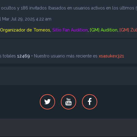
 ocultos y 186 invitados (basados en usuarios activos en los últimos 
l Mar Jul 29, 2025 4:22 am
Organizador de Torneos
,
Sitio Fan Audition
,
[GM] Audition
,
[GM] Zu
s totales
12469
• Nuestro usuario más reciente es
xsasukex321