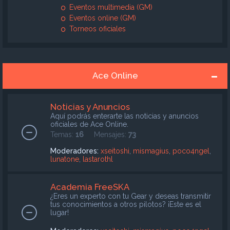
Eventos multimedia (GM)
Eventos online (GM)
Torneos oficiales
Ace Online
Noticias y Anuncios
Aquí podrás enterarte las noticias y anuncios
oficiales de Ace Online.
Temas:
16
Mensajes:
73
Moderadores:
xseitoshi
,
mismagius
,
poco4ngel
,
lunatone
,
lastarothl
Academia FreeSKA
¿Eres un experto con tu Gear y deseas transmitir
tus conocimientos a otros pilotos? ¡Este es el
lugar!