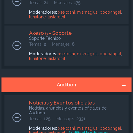
Temas:
21
Mensajes:
175
Moderadores:
xseitoshi
,
mismagius
,
poco4ngel
,
lunatone
,
lastarothl
Axeso 5 - Soporte
Soporte Técnico
Temas:
2
Mensajes:
6
Moderadores:
xseitoshi
,
mismagius
,
poco4ngel
,
lunatone
,
lastarothl
Audition
Noticias y Eventos oficiales
Noticias, anuncios y eventos oficiales de
Audition.
Temas:
125
Mensajes:
2331
Moderadores:
xseitoshi
,
mismagius
,
poco4ngel
,