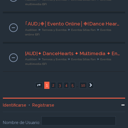
multimedia (SF)
｢AUD｣❉│Evento Online│❉꒰Dance Hearts꒱❉ Fuego en Escenario ❉┊ 09 de Agosto ⌟ ◆ | Org x Rintaro ‹3┊◆
»
»
»
Audition
Torneos y Eventos
Eventos Sitios Fan
Eventos
online (SF)
[AUD]✦ DanceHearts ✦ Multimedia ✦ Entre Copas✦ [08 al 10/08/26] ☆ Org. Sra Addàms ☆
»
»
»
Audition
Torneos y Eventos
Eventos Sitios Fan
Eventos
multimedia (SF)
1
…
2
3
4
5
10
Página
1
de
10
Siguiente
Identificarse
•
Registrarse
Nombre de Usuario: