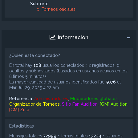
Subforo:
Torneos oficiales
Información
¿Quién está conectado?
En total hay
108
usuarios conectados :: 2 registrados, 0
ocultos y 106 invitados (basados en usuarios activos en los
últimos 5 minutos)
La mayor cantidad de usuarios identificados fue
5076
el
Mar Jul 29, 2025 4:22 am
Referencia:
Administradores
,
Moderadores globales
,
Organizador de Torneos
,
Sitio Fan Audition
,
[GM] Audition
,
[GM] Zula
Estadísticas
Mensajes totales
72999
• Temas totales
13224
• Usuarios