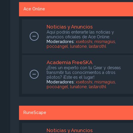
Ace Online
Noticias y Anuncios
Aquí podrás enterarte las noticias y
anuncios oficiales de Ace Online.
Moderadores:
xseitoshi
,
mismagius
,
poco4ngel
,
lunatone
,
lastarothl
Academia FreeSKA
¿Eres un experto con tu Gear y deseas
transmitir tus conocimientos a otros
pilotos? ¡Este es el lugar!
Moderadores:
xseitoshi
,
mismagius
,
poco4ngel
,
lunatone
,
lastarothl
RuneScape
Noticias y Anuncios