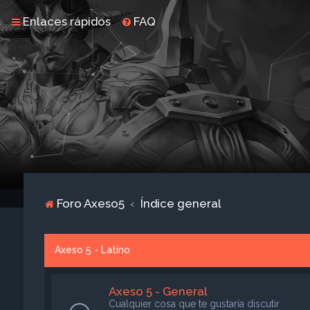
Enlaces rápidos
FAQ
Foro Axeso5
Índice general
Axeso 5 - Latino
Axeso 5 - General
Cualquier cosa que te gustaría discutir