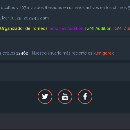
 ocultos y 107 invitados (basados en usuarios activos en los últimos 5
l Mar Jul 29, 2025 4:22 am
Organizador de Torneos
,
Sitio Fan Audition
,
[GM] Audition
,
[GM] Zu
s totales
12462
• Nuestro usuario más reciente es
kumigorex