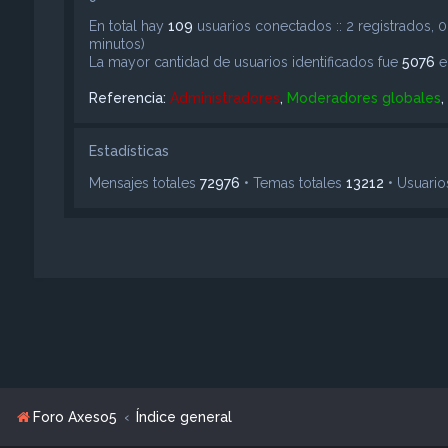
En total hay
109
usuarios conectados :: 2 registrados, 0
minutos)
La mayor cantidad de usuarios identificados fue
5076
e
Referencia:
Administradores
,
Moderadores globales
,
Estadísticas
Mensajes totales
72976
• Temas totales
13212
• Usuario
Foro Axeso5
Índice general