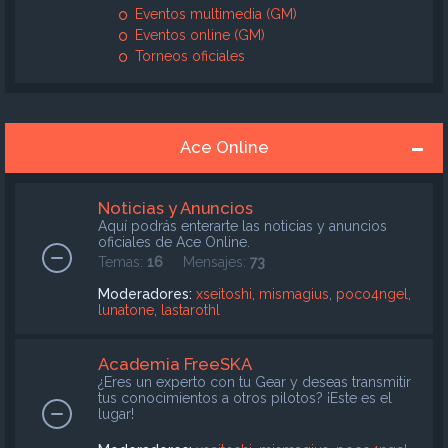
Eventos multimedia (GM)
Eventos online (GM)
Torneos oficiales
Ace Online
Noticias y Anuncios
Aquí podrás enterarte las noticias y anuncios
oficiales de Ace Online.
Temas:
16
Mensajes:
73
Moderadores:
xseitoshi
,
mismagius
,
poco4ngel
,
lunatone
,
lastarothl
Academia FreeSKA
¿Eres un experto con tu Gear y deseas transmitir
tus conocimientos a otros pilotos? ¡Este es el
lugar!