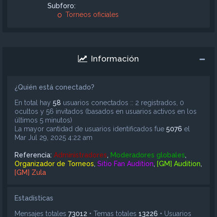
Subforo:
Torneos oficiales
Información
¿Quién está conectado?
En total hay
58
usuarios conectados :: 2 registrados, 0
ocultos y 56 invitados (basados en usuarios activos en los
últimos 5 minutos)
La mayor cantidad de usuarios identificados fue
5076
el
Mar Jul 29, 2025 4:22 am
Referencia:
Administradores
,
Moderadores globales
,
Organizador de Torneos
,
Sitio Fan Audition
,
[GM] Audition
,
[GM] Zula
Estadísticas
Mensajes totales
73012
• Temas totales
13226
• Usuarios