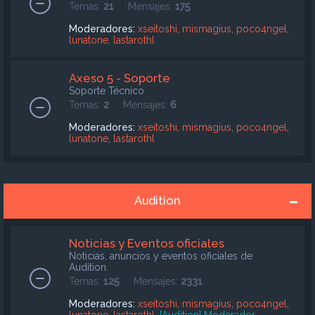
Temas:
21
Mensajes:
175
Moderadores:
xseitoshi
,
mismagius
,
poco4ngel
,
lunatone
,
lastarothl
Axeso 5 - Soporte
Soporte Técnico
Temas:
2
Mensajes:
6
Moderadores:
xseitoshi
,
mismagius
,
poco4ngel
,
lunatone
,
lastarothl
Audition
Noticias y Eventos oficiales
Noticias, anuncios y eventos oficiales de
Audition.
Temas:
125
Mensajes:
2331
Moderadores:
xseitoshi
,
mismagius
,
poco4ngel
,