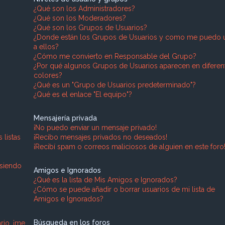
¿Qué son los Administradores?
¿Qué son los Moderadores?
¿Qué son los Grupos de Usuarios?
¿Donde están los Grupos de Usuarios y como me puedo u
a ellos?
¿Cómo me convierto en Responsable del Grupo?
¿Por qué algunos Grupos de Usuarios aparecen en diferen
colores?
?
¿Qué es un "Grupo de Usuarios predeterminado"?
¿Qué es el enlace "El equipo"?
Mensajería privada
¡No puedo enviar un mensaje privado!
listas
¡Recibo mensajes privados no deseados!
¡Recibí spam o correos maliciosos de alguien en este foro
 siendo
Amigos e Ignorados
¿Qué es la lista de Mis Amigos e Ignorados?
¿Cómo se puede añadir o borrar usuarios de mi lista de
Amigos e Ignorados?
Búsqueda en los foros
rio, ¡me