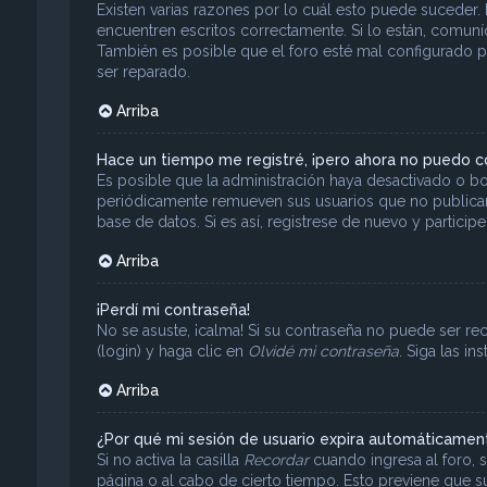
Existen varias razones por lo cuál esto puede suceder
encuentren escritos correctamente. Si lo están, comun
También es posible que el foro esté mal configurado po
ser reparado.
Arriba
Hace un tiempo me registré, ¡pero ahora no puedo 
Es posible que la administración haya desactivado o b
periódicamente remueven sus usuarios que no publicar
base de datos. Si es así, registrese de nuevo y particip
Arriba
¡Perdí mi contraseña!
No se asuste, ¡calma! Si su contraseña no puede ser rec
(login) y haga clic en
Olvidé mi contraseña
. Siga las i
Arriba
¿Por qué mi sesión de usuario expira automáticamen
Si no activa la casilla
Recordar
cuando ingresa al foro, s
página o al cabo de cierto tiempo. Esto previene que s