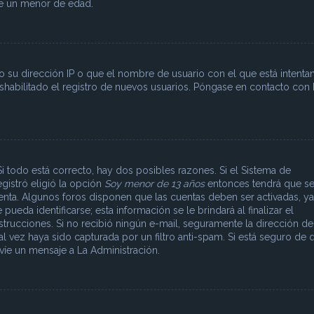
de un menor de edad.
o su dirección IP o que el nombre de usuario con el que está intenta
eshabilitado el registro de nuevos usuarios. Póngase en contacto con 
i todo está correcto, hay dos posibles razones. Si el Sistema de
egistró eligió la opción
Soy menor de 13 años
entonces tendrá que se
uenta. Algunos foros disponen que las cuentas deben ser activadas, ya
eda identificarse; esta información se le brindará al finalizar el
instrucciones. Si no recibió ningún e-mail, seguramente la dirección de
l vez haya sido capturada por un filtro anti-spam. Si está seguro de 
víe un mensaje a La Administración.