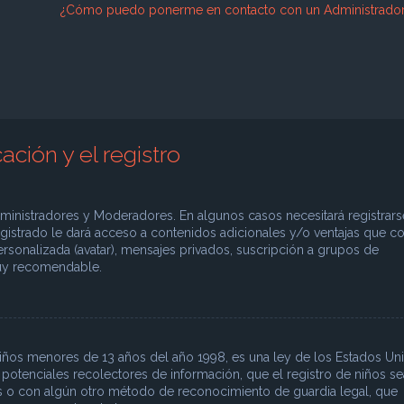
¿Cómo puedo ponerme en contacto con un Administrado
ación y el registro
dministradores y Moderadores. En algunos casos necesitará registrars
egistrado le dará acceso a contenidos adicionales y/o ventajas que 
ersonalizada (avatar), mensajes privados, suscripción a grupos de
muy recomendable.
iños menores de 13 años del año 1998, es una ley de los Estados Un
on potenciales recolectores de información, que el registro de niños se
res o con algún otro método de reconocimiento de guardia legal, que