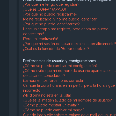
¿Por qué me tengo que registrar?
¿Qué es COPPA? (APPCO)
¿Por qué no puedo registrarme?
Me he registrado ¡y no me puedo identificar!
¿Por qué no puedo identificarme?
Hace un tiempo me registré, ¡pero ahora no puedo
conectarme!
¡Perdí mi contraseña!
¿Por qué mi sesión de usuario expira automáticamente
¿Cuál es la función de "Borrar cookies"?
Preferencias de usuario y configuraciones
¿Cómo se puede cambiar mi configuración?
¿Cómo evito que mi nombre de usuario aparezca en las 
de usuarios conectados?
¡La hora en los foros no es correcta!
Cambié la zona horaria en mi perfil, ¡pero la hora sigue
incorrecto!
¡Mi idioma no está en la lista!
¿Qué es la imagen al lado de mi nombre de usuario?
¿Cómo puedo mostrar un avatar?
¿Cómo se puede cambiar mi rango?
Cuando hago clic sobre el enlace de e-mail de un usua