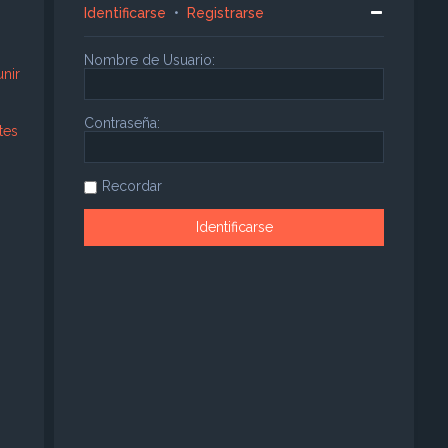
Identificarse
•
Registrarse
Nombre de Usuario:
nir
Contraseña:
tes
Recordar
!