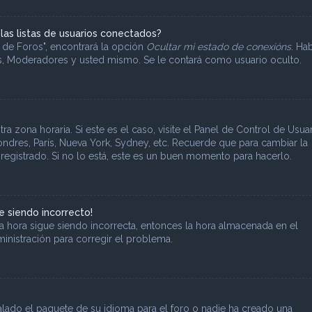
as listas de usuarios conectados?
 de Foros", encontrará la opción
Ocultar mi estado de conexións
. Hab
s, Moderadores y usted mismo. Se le contará como usuario oculto.
a zona horaria. Si este es el caso, visite el Panel de Control de Usua
Londres, París, Nueva York, Sydney, etc. Recuerde que para cambiar la
registrado. Si no lo está, este es un buen momento para hacerlo.
ue siendo incorrecto!
la hora sigue siendo incorrecta, entonces la hora almacenada en el
inistración para corregir el problema.
alado el paquete de su idioma para el foro o nadie ha creado una