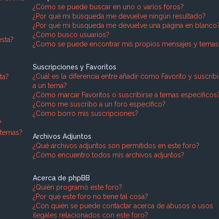
¿Cómo se puede buscar en uno o varios foros?
¿Por qué mi búsqueda me devuelve ningún resultado?
¿Por qué mi búsqueda me devuelve una página en blanco
¿Cómo busco usuarios?
sta?
¿Como se puede encontrar mis propios mensajes y temas
Suscripciones y Favoritos
¿Cuál es la diferencia entre añadir como Favorito y suscrib
ta?
a un tema?
¿Cómo marcar Favoritos o suscribirse a temas específicos
¿Cómo me suscribo a un foro específico?
¿Cómo borro mis suscripciones?
?
 temas?
Archivos Adjuntos
¿Qué archivos adjuntos son permitidos en este foro?
¿Cómo encuentro todos mis archivos adjuntos?
Acerca de phpBB
¿Quién programó este foro?
¿Por qué este foro no tiene tal cosa?
¿Con quién se puede contactar acerca de abusos o usos
ilegales relacionados con este foro?