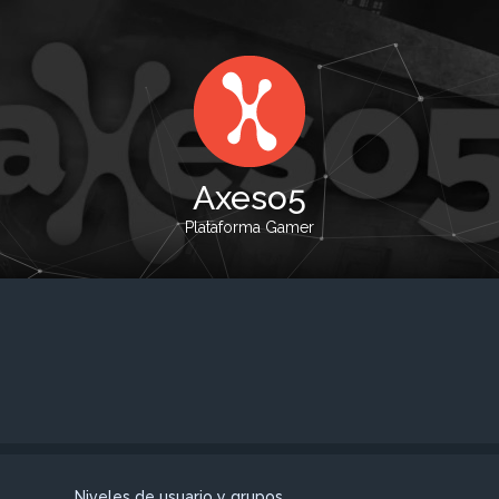
Axeso5
Plataforma Gamer
Niveles de usuario y grupos