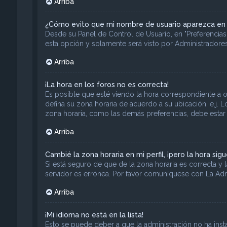
Arriba
¿Cómo evito que mi nombre de usuario aparezca en l
Desde su Panel de Control de Usuario, en "Preferencias
esta opción y solamente será visto por Administradore
Arriba
¡La hora en los foros no es correcta!
Es posible que esté viendo la hora correspondiente a otr
defina su zona horaria de acuerdo a su ubicación, e.j. 
zona horaria, como las demás preferencias, debe estar 
Arriba
Cambié la zona horaria en mi perfil, ¡pero la hora sig
Si está seguro de que de la zona horaria es correcta y 
servidor es errónea. Por favor comuníquese con La Adm
Arriba
¡Mi idioma no está en la lista!
Esto se puede deber a que la administración no ha inst