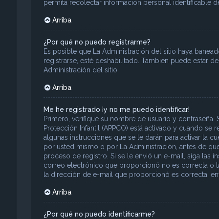
permita recolectar información personal identificable 
Arriba
¿Por qué no puedo registrarme?
Es posible que La Administración del sitio haya banead
registrarse, esté deshabilitado. También puede estar d
Administración del sitio.
Arriba
Me he registrado ¡y no me puedo identificar!
Primero, verifique su nombre de usuario y contraseña. S
Protección Infantil (APPCO) está activado y cuando se r
algunas instrucciones que se le darán para activar la c
por usted mismo o por La Administración, antes de que pu
proceso de registro. Si se le envió un e-mail, siga las 
correo electrónico que proporcionó no es correcta o ta
la dirección de e-mail que proporcionó es correcta, en
Arriba
¿Por qué no puedo identificarme?