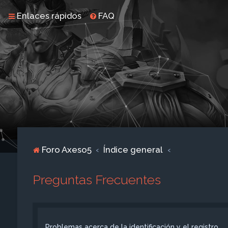
Enlaces rápidos
FAQ
Foro Axeso5
Índice general
Preguntas Frecuentes
Problemas acerca de la identificación y el registro