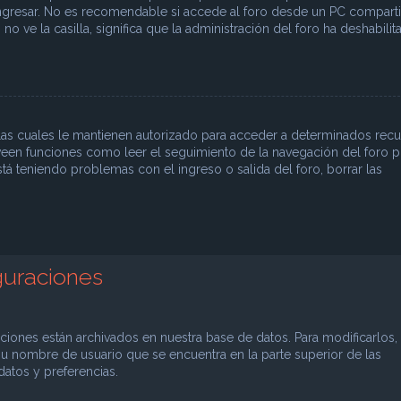
ingresar. No es recomendable si accede al foro desde un PC compart
i no ve la casilla, significa que la administración del foro ha deshabili
 las cuales le mantienen autorizado para acceder a determinados rec
oveen funciones como leer el seguimiento de la navegación del foro p
está teniendo problemas con el ingreso o salida del foro, borrar las
guraciones
aciones están archivados en nuestra base de datos. Para modificarlos,
 su nombre de usuario que se encuentra en la parte superior de las
datos y preferencias.