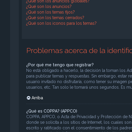
¿Qué son los anuncios globales?
¿Qué son los anuncios?
¿Qué son los temas fijos?
¿Qué son los temas cerrados?
¿Qué son los iconos para los temas?
Problemas acerca de la identific
¿Por qué me tengo que registrar?
No está obligado a hacerlo, la decisión la toman los A
para publicar temas y respuestas. Sin embargo, estar r
usuario invitado no disfrutaría, como tener su imagen p
usuarios, etc. Tan solo le tomará unos segundos. Es 
Arriba
¿Qué es COPPA? (APPCO)
COPPA, APPCO, o Acta de Privacidad y Protección de N
donde se solicita a los sitios de Internet, los cuales s
escrito y ratificado con el consentimiento de los pad