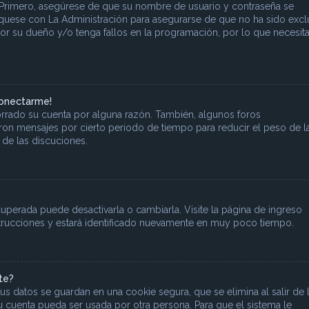
. Primero, asegúrese de que su nombre de usuario y contraseña se
íquese con La Administración para asegurarse de que no ha sido excl
r su dueño y/o tenga fallos en la programación, por lo que necesita
conectarme!
orrado su cuenta por alguna razón. También, algunos foros
on mensajes por cierto periodo de tiempo para reducir el peso de l
e de las discuciones.
uperada puede desactivarla o cambiarla. Visite la página de ingreso
nstrucciones y estará identificado nuevamente en muy poco tiempo.
te?
us datos se guardan en una cookie segura, que se elimina al salir de 
u cuenta pueda ser usada por otra persona. Para que el sistema le