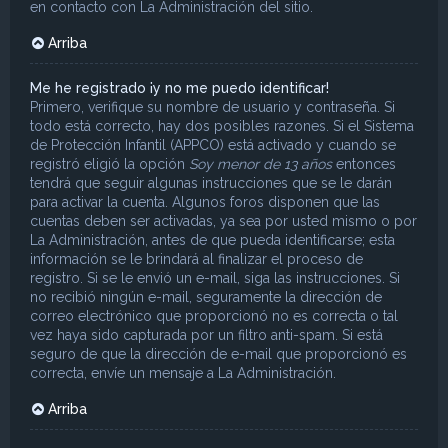
en contacto con La Administración del sitio.
Arriba
Me he registrado ¡y no me puedo identificar!
Primero, verifique su nombre de usuario y contraseña. Si
todo está correcto, hay dos posibles razones. Si el Sistema
de Protección Infantil (APPCO) está activado y cuando se
registró eligió la opción
Soy menor de 13 años
entonces
tendrá que seguir algunas instrucciones que se le darán
para activar la cuenta. Algunos foros disponen que las
cuentas deben ser activadas, ya sea por usted mismo o por
La Administración, antes de que pueda identificarse; esta
información se le brindará al finalizar el proceso de
registro. Si se le envió un e-mail, siga las instrucciones. Si
no recibió ningún e-mail, seguramente la dirección de
correo electrónico que proporcionó no es correcta o tal
vez haya sido capturada por un filtro anti-spam. Si está
seguro de que la dirección de e-mail que proporcionó es
correcta, envíe un mensaje a La Administración.
Arriba