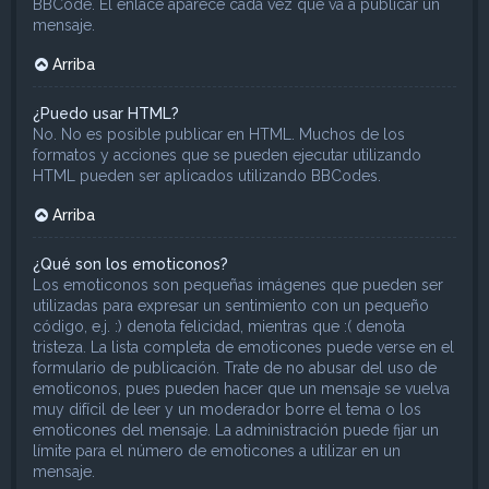
BBCode. El enlace aparece cada vez que va a publicar un
mensaje.
Arriba
¿Puedo usar HTML?
No. No es posible publicar en HTML. Muchos de los
formatos y acciones que se pueden ejecutar utilizando
HTML pueden ser aplicados utilizando BBCodes.
Arriba
¿Qué son los emoticonos?
Los emoticonos son pequeñas imágenes que pueden ser
utilizadas para expresar un sentimiento con un pequeño
código, e.j. :) denota felicidad, mientras que :( denota
tristeza. La lista completa de emoticones puede verse en el
formulario de publicación. Trate de no abusar del uso de
emoticonos, pues pueden hacer que un mensaje se vuelva
muy difícil de leer y un moderador borre el tema o los
emoticones del mensaje. La administración puede fijar un
límite para el número de emoticones a utilizar en un
mensaje.