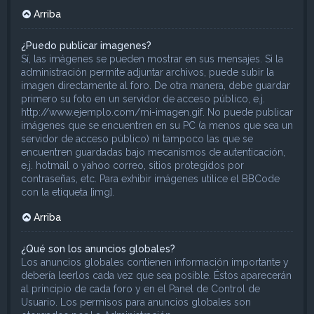
Arriba
¿Puedo publicar imagenes?
Sí, las imágenes se pueden mostrar en sus mensajes. Si la
administración permite adjuntar archivos, puede subir la
imagen directamente al foro. De otra manera, debe guardar
primero su foto en un servidor de acceso público, e.j.
http://www.ejemplo.com/mi-imagen.gif. No puede publicar
imágenes que se encuentren en su PC (a menos que sea un
servidor de acceso público) ni tampoco las que se
encuentren guardadas bajo mecanismos de autenticación,
e.j. hotmail o yahoo correo, sitios protegidos por
contraseñas, etc. Para exhibir imágenes utilice el BBCode
con la etiqueta [img].
Arriba
¿Qué son los anuncios globales?
Los anuncios globales contienen información importante y
debería leerlos cada vez que sea posible. Éstos aparecerán
al principio de cada foro y en el Panel de Control de
Usuario. Los permisos para anuncios globales son