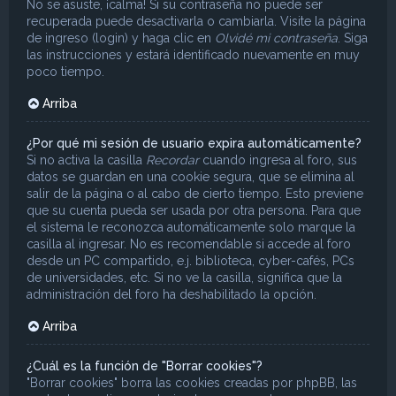
No se asuste, ¡calma! Si su contraseña no puede ser
recuperada puede desactivarla o cambiarla. Visite la página
de ingreso (login) y haga clic en
Olvidé mi contraseña
. Siga
las instrucciones y estará identificado nuevamente en muy
poco tiempo.
Arriba
¿Por qué mi sesión de usuario expira automáticamente?
Si no activa la casilla
Recordar
cuando ingresa al foro, sus
datos se guardan en una cookie segura, que se elimina al
salir de la página o al cabo de cierto tiempo. Esto previene
que su cuenta pueda ser usada por otra persona. Para que
el sistema le reconozca automáticamente solo marque la
casilla al ingresar. No es recomendable si accede al foro
desde un PC compartido, e.j. biblioteca, cyber-cafés, PCs
de universidades, etc. Si no ve la casilla, significa que la
administración del foro ha deshabilitado la opción.
Arriba
¿Cuál es la función de "Borrar cookies"?
"Borrar cookies" borra las cookies creadas por phpBB, las