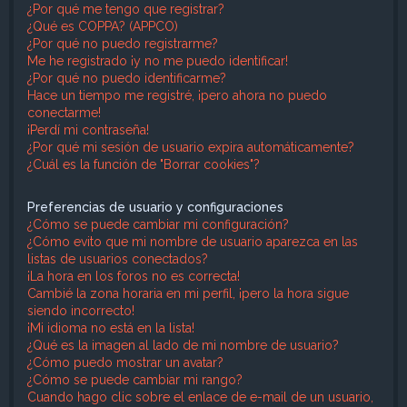
¿Por qué me tengo que registrar?
¿Qué es COPPA? (APPCO)
¿Por qué no puedo registrarme?
Me he registrado ¡y no me puedo identificar!
¿Por qué no puedo identificarme?
Hace un tiempo me registré, ¡pero ahora no puedo
conectarme!
¡Perdí mi contraseña!
¿Por qué mi sesión de usuario expira automáticamente?
¿Cuál es la función de "Borrar cookies"?
Preferencias de usuario y configuraciones
¿Cómo se puede cambiar mi configuración?
¿Cómo evito que mi nombre de usuario aparezca en las
listas de usuarios conectados?
¡La hora en los foros no es correcta!
Cambié la zona horaria en mi perfil, ¡pero la hora sigue
siendo incorrecto!
¡Mi idioma no está en la lista!
¿Qué es la imagen al lado de mi nombre de usuario?
¿Cómo puedo mostrar un avatar?
¿Cómo se puede cambiar mi rango?
Cuando hago clic sobre el enlace de e-mail de un usuario,