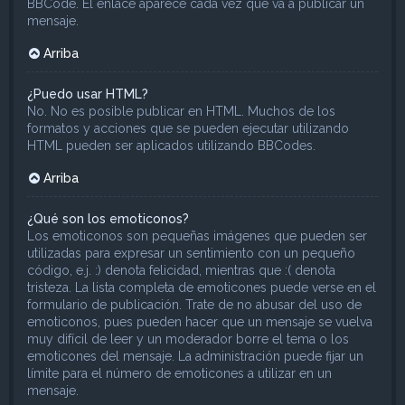
BBCode. El enlace aparece cada vez que va a publicar un
mensaje.
Arriba
¿Puedo usar HTML?
No. No es posible publicar en HTML. Muchos de los
formatos y acciones que se pueden ejecutar utilizando
HTML pueden ser aplicados utilizando BBCodes.
Arriba
¿Qué son los emoticonos?
Los emoticonos son pequeñas imágenes que pueden ser
utilizadas para expresar un sentimiento con un pequeño
código, e.j. :) denota felicidad, mientras que :( denota
tristeza. La lista completa de emoticones puede verse en el
formulario de publicación. Trate de no abusar del uso de
emoticonos, pues pueden hacer que un mensaje se vuelva
muy difícil de leer y un moderador borre el tema o los
emoticones del mensaje. La administración puede fijar un
límite para el número de emoticones a utilizar en un
mensaje.