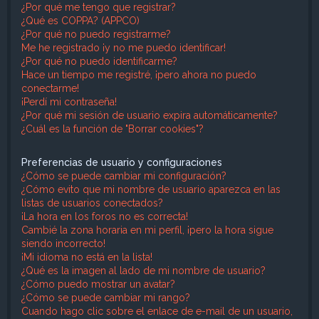
¿Por qué me tengo que registrar?
¿Qué es COPPA? (APPCO)
¿Por qué no puedo registrarme?
Me he registrado ¡y no me puedo identificar!
¿Por qué no puedo identificarme?
Hace un tiempo me registré, ¡pero ahora no puedo
conectarme!
¡Perdí mi contraseña!
¿Por qué mi sesión de usuario expira automáticamente?
¿Cuál es la función de "Borrar cookies"?
Preferencias de usuario y configuraciones
¿Cómo se puede cambiar mi configuración?
¿Cómo evito que mi nombre de usuario aparezca en las
listas de usuarios conectados?
¡La hora en los foros no es correcta!
Cambié la zona horaria en mi perfil, ¡pero la hora sigue
siendo incorrecto!
¡Mi idioma no está en la lista!
¿Qué es la imagen al lado de mi nombre de usuario?
¿Cómo puedo mostrar un avatar?
¿Cómo se puede cambiar mi rango?
Cuando hago clic sobre el enlace de e-mail de un usuario,