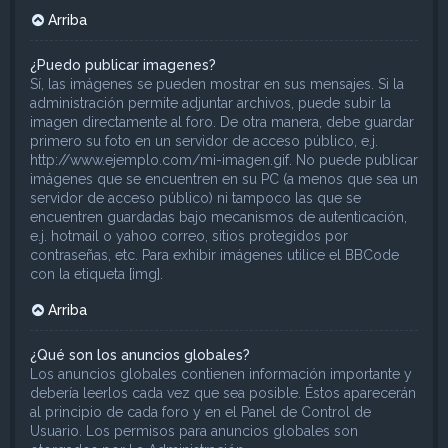
Arriba
¿Puedo publicar imagenes?
Sí, las imágenes se pueden mostrar en sus mensajes. Si la
administración permite adjuntar archivos, puede subir la
imagen directamente al foro. De otra manera, debe guardar
primero su foto en un servidor de acceso público, e.j.
http://www.ejemplo.com/mi-imagen.gif. No puede publicar
imágenes que se encuentren en su PC (a menos que sea un
servidor de acceso público) ni tampoco las que se
encuentren guardadas bajo mecanismos de autenticación,
e.j. hotmail o yahoo correo, sitios protegidos por
contraseñas, etc. Para exhibir imágenes utilice el BBCode
con la etiqueta [img].
Arriba
¿Qué son los anuncios globales?
Los anuncios globales contienen información importante y
debería leerlos cada vez que sea posible. Éstos aparecerán
al principio de cada foro y en el Panel de Control de
Usuario. Los permisos para anuncios globales son