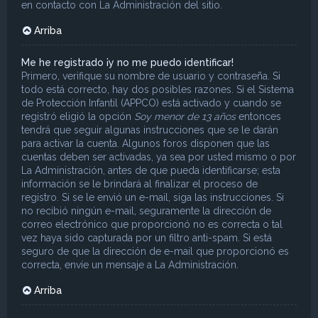
en contacto con La Administración del sitio.
Arriba
Me he registrado ¡y no me puedo identificar!
Primero, verifique su nombre de usuario y contraseña. Si
todo está correcto, hay dos posibles razones. Si el Sistema
de Protección Infantil (APPCO) está activado y cuando se
registró eligió la opción
Soy menor de 13 años
entonces
tendrá que seguir algunas instrucciones que se le darán
para activar la cuenta. Algunos foros disponen que las
cuentas deben ser activadas, ya sea por usted mismo o por
La Administración, antes de que pueda identificarse; esta
información se le brindará al finalizar el proceso de
registro. Si se le envió un e-mail, siga las instrucciones. Si
no recibió ningún e-mail, seguramente la dirección de
correo electrónico que proporcionó no es correcta o tal
vez haya sido capturada por un filtro anti-spam. Si está
seguro de que la dirección de e-mail que proporcionó es
correcta, envíe un mensaje a La Administración.
Arriba