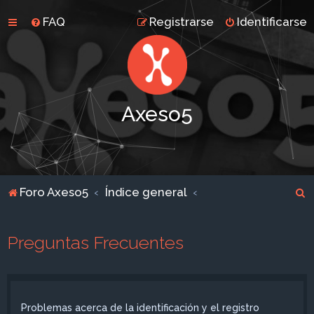
FAQ
Registrarse
Identificarse
Axeso5
B
Foro Axeso5
Índice general
u
s
Preguntas Frecuentes
c
a
r
Problemas acerca de la identificación y el registro