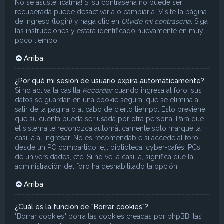
No se asuste, ¡calma! Si su contraseña no puede ser
recuperada puede desactivarla o cambiarla. Visite la página
de ingreso (login) y haga clic en
Olvidé mi contraseña
. Siga
las instrucciones y estará identificado nuevamente en muy
poco tiempo.
Arriba
¿Por qué mi sesión de usuario expira automáticamente?
Si no activa la casilla
Recordar
cuando ingresa al foro, sus
datos se guardan en una cookie segura, que se elimina al
salir de la página o al cabo de cierto tiempo. Esto previene
que su cuenta pueda ser usada por otra persona. Para que
el sistema le reconozca automáticamente solo marque la
casilla al ingresar. No es recomendable si accede al foro
desde un PC compartido, e.j. biblioteca, cyber-cafés, PCs
de universidades, etc. Si no ve la casilla, significa que la
administración del foro ha deshabilitado la opción.
Arriba
¿Cuál es la función de "Borrar cookies"?
"Borrar cookies" borra las cookies creadas por phpBB, las