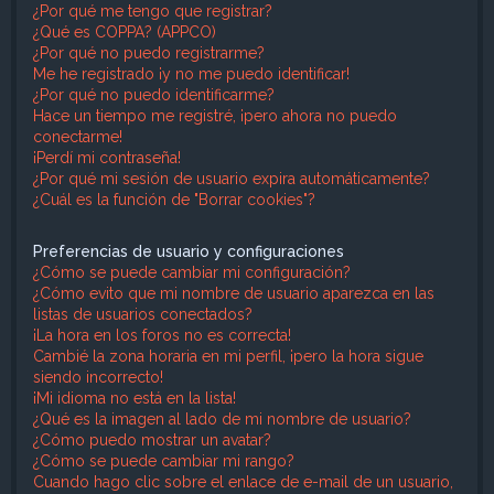
¿Por qué me tengo que registrar?
¿Qué es COPPA? (APPCO)
¿Por qué no puedo registrarme?
Me he registrado ¡y no me puedo identificar!
¿Por qué no puedo identificarme?
Hace un tiempo me registré, ¡pero ahora no puedo
conectarme!
¡Perdí mi contraseña!
¿Por qué mi sesión de usuario expira automáticamente?
¿Cuál es la función de "Borrar cookies"?
Preferencias de usuario y configuraciones
¿Cómo se puede cambiar mi configuración?
¿Cómo evito que mi nombre de usuario aparezca en las
listas de usuarios conectados?
¡La hora en los foros no es correcta!
Cambié la zona horaria en mi perfil, ¡pero la hora sigue
siendo incorrecto!
¡Mi idioma no está en la lista!
¿Qué es la imagen al lado de mi nombre de usuario?
¿Cómo puedo mostrar un avatar?
¿Cómo se puede cambiar mi rango?
Cuando hago clic sobre el enlace de e-mail de un usuario,