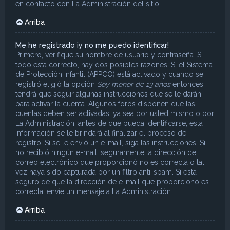
en contacto con La Administración del sitio.
Arriba
Me he registrado ¡y no me puedo identificar!
Primero, verifique su nombre de usuario y contraseña. Si
todo está correcto, hay dos posibles razones. Si el Sistema
de Protección Infantil (APPCO) está activado y cuando se
registró eligió la opción
Soy menor de 13 años
entonces
tendrá que seguir algunas instrucciones que se le darán
para activar la cuenta. Algunos foros disponen que las
cuentas deben ser activadas, ya sea por usted mismo o por
La Administración, antes de que pueda identificarse; esta
información se le brindará al finalizar el proceso de
registro. Si se le envió un e-mail, siga las instrucciones. Si
no recibió ningún e-mail, seguramente la dirección de
correo electrónico que proporcionó no es correcta o tal
vez haya sido capturada por un filtro anti-spam. Si está
seguro de que la dirección de e-mail que proporcionó es
correcta, envíe un mensaje a La Administración.
Arriba