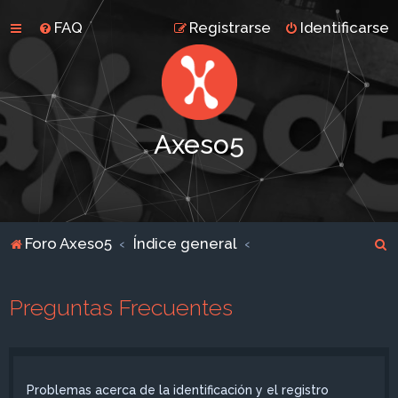
FAQ
Registrarse
Identificarse
Axeso5
B
Foro Axeso5
Índice general
u
s
Preguntas Frecuentes
c
a
r
Problemas acerca de la identificación y el registro