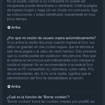
No se asuste, ¡calma! Si su contraseña no puede ser
recuperada puede desactivarla o cambiarla. Visite la página
de ingreso (login) y haga clic en
Olvidé mi contraseña
. Siga
las instrucciones y estará identificado nuevamente en muy
poco tiempo.
Arriba
¿Por qué mi sesión de usuario expira automáticamente?
Si no activa la casilla
Recordar
cuando ingresa al foro, sus
datos se guardan en una cookie segura, que se elimina al
salir de la página o al cabo de cierto tiempo. Esto previene
que su cuenta pueda ser usada por otra persona. Para que
el sistema le reconozca automáticamente solo marque la
casilla al ingresar. No es recomendable si accede al foro
desde un PC compartido, e.j. biblioteca, cyber-cafés, PCs
de universidades, etc. Si no ve la casilla, significa que la
administración del foro ha deshabilitado la opción.
Arriba
¿Cuál es la función de "Borrar cookies"?
"Borrar cookies" borra las cookies creadas por phpBB, las