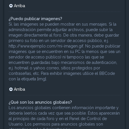
Arriba
¿Puedo publicar imagenes?
Sí, las imágenes se pueden mostrar en sus mensajes. Si la
administración permite adjuntar archivos, puede subir la
imagen directamente al foro. De otra manera, debe guardar
primero su foto en un servidor de acceso público, e.j.
http://www.ejemplo.com/mi-imagen.gif. No puede publicar
imágenes que se encuentren en su PC (a menos que sea un
servidor de acceso público) ni tampoco las que se
encuentren guardadas bajo mecanismos de autenticación,
e.j. hotmail o yahoo correo, sitios protegidos por
contraseñas, etc. Para exhibir imágenes utilice el BBCode
con la etiqueta [img].
Arriba
¿Qué son los anuncios globales?
Los anuncios globales contienen información importante y
debería leerlos cada vez que sea posible. Éstos aparecerán
al principio de cada foro y en el Panel de Control de
Usuario. Los permisos para anuncios globales son