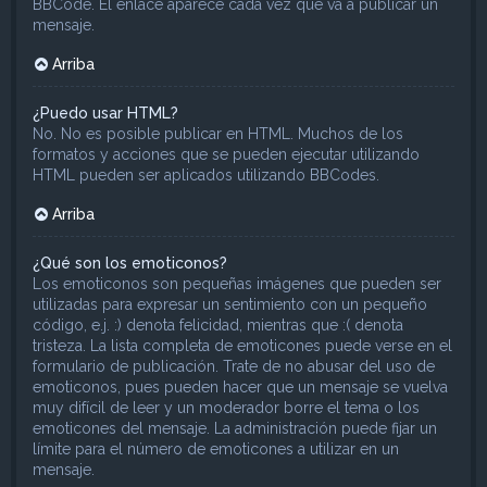
BBCode. El enlace aparece cada vez que va a publicar un
mensaje.
Arriba
¿Puedo usar HTML?
No. No es posible publicar en HTML. Muchos de los
formatos y acciones que se pueden ejecutar utilizando
HTML pueden ser aplicados utilizando BBCodes.
Arriba
¿Qué son los emoticonos?
Los emoticonos son pequeñas imágenes que pueden ser
utilizadas para expresar un sentimiento con un pequeño
código, e.j. :) denota felicidad, mientras que :( denota
tristeza. La lista completa de emoticones puede verse en el
formulario de publicación. Trate de no abusar del uso de
emoticonos, pues pueden hacer que un mensaje se vuelva
muy difícil de leer y un moderador borre el tema o los
emoticones del mensaje. La administración puede fijar un
límite para el número de emoticones a utilizar en un
mensaje.