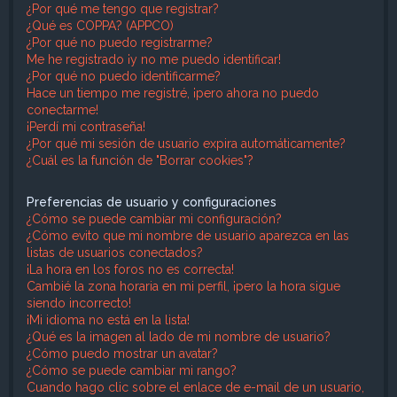
¿Por qué me tengo que registrar?
¿Qué es COPPA? (APPCO)
¿Por qué no puedo registrarme?
Me he registrado ¡y no me puedo identificar!
¿Por qué no puedo identificarme?
Hace un tiempo me registré, ¡pero ahora no puedo
conectarme!
¡Perdí mi contraseña!
¿Por qué mi sesión de usuario expira automáticamente?
¿Cuál es la función de "Borrar cookies"?
Preferencias de usuario y configuraciones
¿Cómo se puede cambiar mi configuración?
¿Cómo evito que mi nombre de usuario aparezca en las
listas de usuarios conectados?
¡La hora en los foros no es correcta!
Cambié la zona horaria en mi perfil, ¡pero la hora sigue
siendo incorrecto!
¡Mi idioma no está en la lista!
¿Qué es la imagen al lado de mi nombre de usuario?
¿Cómo puedo mostrar un avatar?
¿Cómo se puede cambiar mi rango?
Cuando hago clic sobre el enlace de e-mail de un usuario,