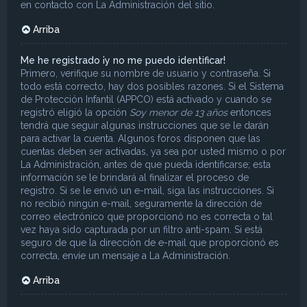
en contacto con La Administración del sitio.
Arriba
Me he registrado ¡y no me puedo identificar!
Primero, verifique su nombre de usuario y contraseña. Si
todo está correcto, hay dos posibles razones. Si el Sistema
de Protección Infantil (APPCO) está activado y cuando se
registró eligió la opción
Soy menor de 13 años
entonces
tendrá que seguir algunas instrucciones que se le darán
para activar la cuenta. Algunos foros disponen que las
cuentas deben ser activadas, ya sea por usted mismo o por
La Administración, antes de que pueda identificarse; esta
información se le brindará al finalizar el proceso de
registro. Si se le envió un e-mail, siga las instrucciones. Si
no recibió ningún e-mail, seguramente la dirección de
correo electrónico que proporcionó no es correcta o tal
vez haya sido capturada por un filtro anti-spam. Si está
seguro de que la dirección de e-mail que proporcionó es
correcta, envíe un mensaje a La Administración.
Arriba