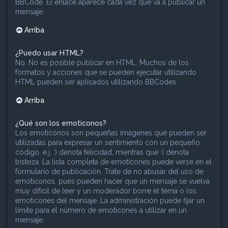
BBCode. El enlace aparece cada vez que va a publicar un
mensaje.
Arriba
¿Puedo usar HTML?
No. No es posible publicar en HTML. Muchos de los
formatos y acciones que se pueden ejecutar utilizando
HTML pueden ser aplicados utilizando BBCodes.
Arriba
¿Qué son los emoticonos?
Los emoticonos son pequeñas imágenes que pueden ser
utilizadas para expresar un sentimiento con un pequeño
código, e.j. :) denota felicidad, mientras que :( denota
tristeza. La lista completa de emoticones puede verse en el
formulario de publicación. Trate de no abusar del uso de
emoticonos, pues pueden hacer que un mensaje se vuelva
muy difícil de leer y un moderador borre el tema o los
emoticones del mensaje. La administración puede fijar un
límite para el número de emoticones a utilizar en un
mensaje.