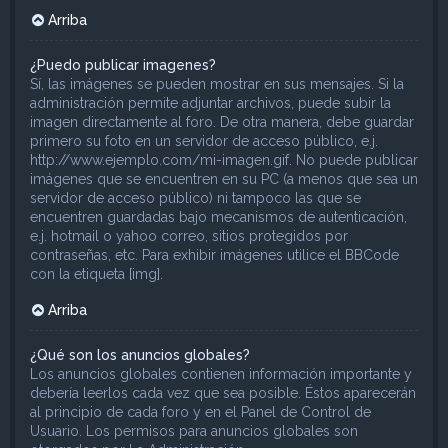
Arriba
¿Puedo publicar imagenes?
Sí, las imágenes se pueden mostrar en sus mensajes. Si la
administración permite adjuntar archivos, puede subir la
imagen directamente al foro. De otra manera, debe guardar
primero su foto en un servidor de acceso público, e.j.
http://www.ejemplo.com/mi-imagen.gif. No puede publicar
imágenes que se encuentren en su PC (a menos que sea un
servidor de acceso público) ni tampoco las que se
encuentren guardadas bajo mecanismos de autenticación,
e.j. hotmail o yahoo correo, sitios protegidos por
contraseñas, etc. Para exhibir imágenes utilice el BBCode
con la etiqueta [img].
Arriba
¿Qué son los anuncios globales?
Los anuncios globales contienen información importante y
debería leerlos cada vez que sea posible. Éstos aparecerán
al principio de cada foro y en el Panel de Control de
Usuario. Los permisos para anuncios globales son