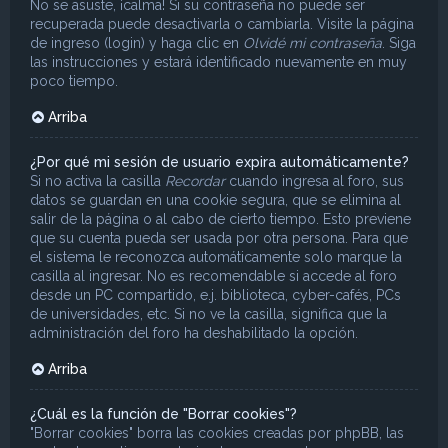
No se asuste, ¡calma! Si su contraseña no puede ser
recuperada puede desactivarla o cambiarla. Visite la página
de ingreso (login) y haga clic en
Olvidé mi contraseña
. Siga
las instrucciones y estará identificado nuevamente en muy
poco tiempo.
Arriba
¿Por qué mi sesión de usuario expira automáticamente?
Si no activa la casilla
Recordar
cuando ingresa al foro, sus
datos se guardan en una cookie segura, que se elimina al
salir de la página o al cabo de cierto tiempo. Esto previene
que su cuenta pueda ser usada por otra persona. Para que
el sistema le reconozca automáticamente solo marque la
casilla al ingresar. No es recomendable si accede al foro
desde un PC compartido, e.j. biblioteca, cyber-cafés, PCs
de universidades, etc. Si no ve la casilla, significa que la
administración del foro ha deshabilitado la opción.
Arriba
¿Cuál es la función de "Borrar cookies"?
"Borrar cookies" borra las cookies creadas por phpBB, las