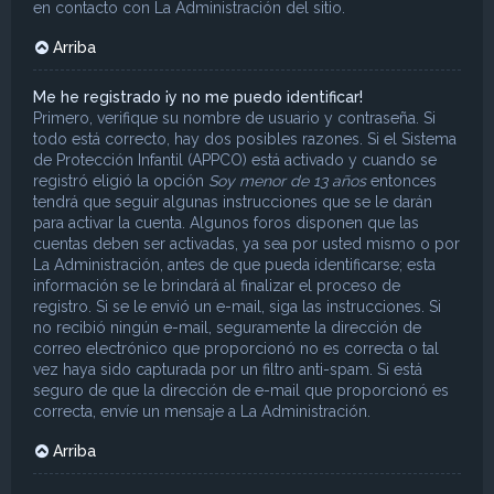
en contacto con La Administración del sitio.
Arriba
Me he registrado ¡y no me puedo identificar!
Primero, verifique su nombre de usuario y contraseña. Si
todo está correcto, hay dos posibles razones. Si el Sistema
de Protección Infantil (APPCO) está activado y cuando se
registró eligió la opción
Soy menor de 13 años
entonces
tendrá que seguir algunas instrucciones que se le darán
para activar la cuenta. Algunos foros disponen que las
cuentas deben ser activadas, ya sea por usted mismo o por
La Administración, antes de que pueda identificarse; esta
información se le brindará al finalizar el proceso de
registro. Si se le envió un e-mail, siga las instrucciones. Si
no recibió ningún e-mail, seguramente la dirección de
correo electrónico que proporcionó no es correcta o tal
vez haya sido capturada por un filtro anti-spam. Si está
seguro de que la dirección de e-mail que proporcionó es
correcta, envíe un mensaje a La Administración.
Arriba