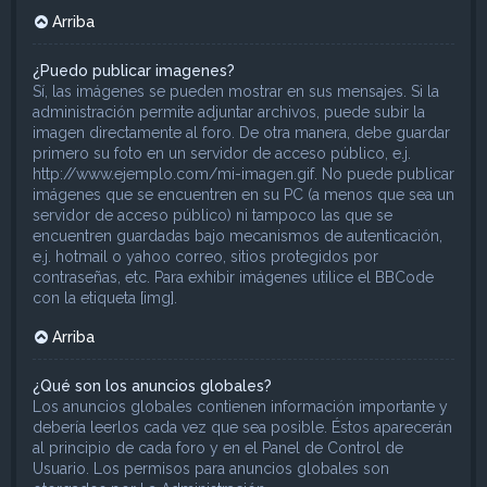
Arriba
¿Puedo publicar imagenes?
Sí, las imágenes se pueden mostrar en sus mensajes. Si la
administración permite adjuntar archivos, puede subir la
imagen directamente al foro. De otra manera, debe guardar
primero su foto en un servidor de acceso público, e.j.
http://www.ejemplo.com/mi-imagen.gif. No puede publicar
imágenes que se encuentren en su PC (a menos que sea un
servidor de acceso público) ni tampoco las que se
encuentren guardadas bajo mecanismos de autenticación,
e.j. hotmail o yahoo correo, sitios protegidos por
contraseñas, etc. Para exhibir imágenes utilice el BBCode
con la etiqueta [img].
Arriba
¿Qué son los anuncios globales?
Los anuncios globales contienen información importante y
debería leerlos cada vez que sea posible. Éstos aparecerán
al principio de cada foro y en el Panel de Control de
Usuario. Los permisos para anuncios globales son