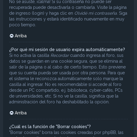
No se asuste, ¡calma! Si su contraseña no puede ser
recuperada puede desactivarla o cambiarla. Visite la página
de ingreso (login) y haga clic en
Olvidé mi contraseña
. Siga
las instrucciones y estará identificado nuevamente en muy
poco tiempo.
Arriba
¿Por qué mi sesión de usuario expira automáticamente?
Si no activa la casilla
Recordar
cuando ingresa al foro, sus
datos se guardan en una cookie segura, que se elimina al
salir de la página o al cabo de cierto tiempo. Esto previene
que su cuenta pueda ser usada por otra persona. Para que
el sistema le reconozca automáticamente solo marque la
casilla al ingresar. No es recomendable si accede al foro
desde un PC compartido, e.j. biblioteca, cyber-cafés, PCs
de universidades, etc. Si no ve la casilla, significa que la
administración del foro ha deshabilitado la opción.
Arriba
¿Cuál es la función de "Borrar cookies"?
"Borrar cookies" borra las cookies creadas por phpBB, las