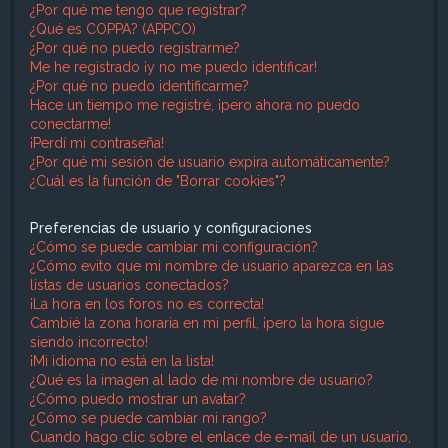
¿Por qué me tengo que registrar?
¿Qué es COPPA? (APPCO)
¿Por qué no puedo registrarme?
Me he registrado ¡y no me puedo identificar!
¿Por qué no puedo identificarme?
Hace un tiempo me registré, ¡pero ahora no puedo
conectarme!
¡Perdí mi contraseña!
¿Por qué mi sesión de usuario expira automáticamente?
¿Cuál es la función de "Borrar cookies"?
Preferencias de usuario y configuraciones
¿Cómo se puede cambiar mi configuración?
¿Cómo evito que mi nombre de usuario aparezca en las
listas de usuarios conectados?
¡La hora en los foros no es correcta!
Cambié la zona horaria en mi perfil, ¡pero la hora sigue
siendo incorrecto!
¡Mi idioma no está en la lista!
¿Qué es la imagen al lado de mi nombre de usuario?
¿Cómo puedo mostrar un avatar?
¿Cómo se puede cambiar mi rango?
Cuando hago clic sobre el enlace de e-mail de un usuario,