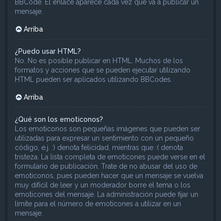
BBCode. El enlace aparece cada vez que va a publicar un
mensaje.
Arriba
¿Puedo usar HTML?
No. No es posible publicar en HTML. Muchos de los
formatos y acciones que se pueden ejecutar utilizando
HTML pueden ser aplicados utilizando BBCodes.
Arriba
¿Qué son los emoticonos?
Los emoticonos son pequeñas imágenes que pueden ser
utilizadas para expresar un sentimiento con un pequeño
código, e.j. :) denota felicidad, mientras que :( denota
tristeza. La lista completa de emoticones puede verse en el
formulario de publicación. Trate de no abusar del uso de
emoticonos, pues pueden hacer que un mensaje se vuelva
muy difícil de leer y un moderador borre el tema o los
emoticones del mensaje. La administración puede fijar un
límite para el número de emoticones a utilizar en un
mensaje.