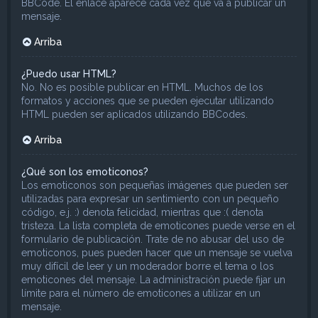
BBCode. El enlace aparece cada vez que va a publicar un
mensaje.
Arriba
¿Puedo usar HTML?
No. No es posible publicar en HTML. Muchos de los
formatos y acciones que se pueden ejecutar utilizando
HTML pueden ser aplicados utilizando BBCodes.
Arriba
¿Qué son los emoticonos?
Los emoticonos son pequeñas imágenes que pueden ser
utilizadas para expresar un sentimiento con un pequeño
código, e.j. :) denota felicidad, mientras que :( denota
tristeza. La lista completa de emoticones puede verse en el
formulario de publicación. Trate de no abusar del uso de
emoticonos, pues pueden hacer que un mensaje se vuelva
muy difícil de leer y un moderador borre el tema o los
emoticones del mensaje. La administración puede fijar un
límite para el número de emoticones a utilizar en un
mensaje.