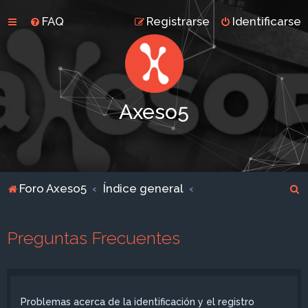
FAQ
Registrarse
Identificarse
Axeso5
B
Foro Axeso5
Índice general
u
s
Preguntas Frecuentes
c
a
r
Problemas acerca de la identificación y el registro