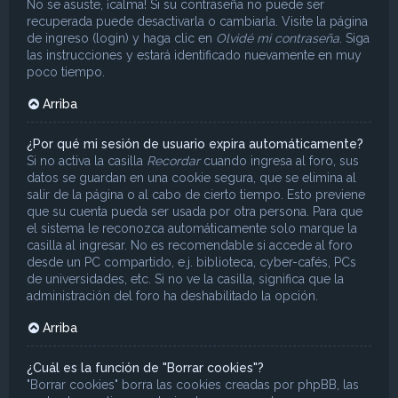
No se asuste, ¡calma! Si su contraseña no puede ser
recuperada puede desactivarla o cambiarla. Visite la página
de ingreso (login) y haga clic en
Olvidé mi contraseña
. Siga
las instrucciones y estará identificado nuevamente en muy
poco tiempo.
Arriba
¿Por qué mi sesión de usuario expira automáticamente?
Si no activa la casilla
Recordar
cuando ingresa al foro, sus
datos se guardan en una cookie segura, que se elimina al
salir de la página o al cabo de cierto tiempo. Esto previene
que su cuenta pueda ser usada por otra persona. Para que
el sistema le reconozca automáticamente solo marque la
casilla al ingresar. No es recomendable si accede al foro
desde un PC compartido, e.j. biblioteca, cyber-cafés, PCs
de universidades, etc. Si no ve la casilla, significa que la
administración del foro ha deshabilitado la opción.
Arriba
¿Cuál es la función de "Borrar cookies"?
"Borrar cookies" borra las cookies creadas por phpBB, las