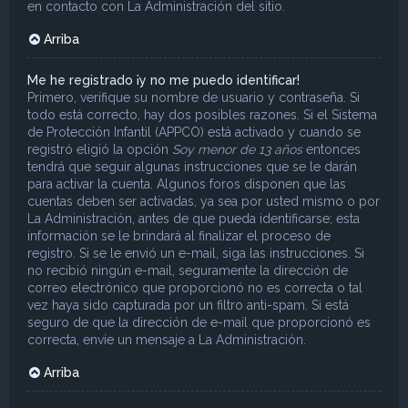
en contacto con La Administración del sitio.
Arriba
Me he registrado ¡y no me puedo identificar!
Primero, verifique su nombre de usuario y contraseña. Si
todo está correcto, hay dos posibles razones. Si el Sistema
de Protección Infantil (APPCO) está activado y cuando se
registró eligió la opción
Soy menor de 13 años
entonces
tendrá que seguir algunas instrucciones que se le darán
para activar la cuenta. Algunos foros disponen que las
cuentas deben ser activadas, ya sea por usted mismo o por
La Administración, antes de que pueda identificarse; esta
información se le brindará al finalizar el proceso de
registro. Si se le envió un e-mail, siga las instrucciones. Si
no recibió ningún e-mail, seguramente la dirección de
correo electrónico que proporcionó no es correcta o tal
vez haya sido capturada por un filtro anti-spam. Si está
seguro de que la dirección de e-mail que proporcionó es
correcta, envíe un mensaje a La Administración.
Arriba