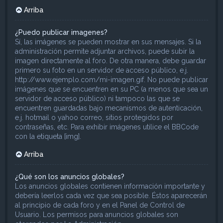
Arriba
¿Puedo publicar imagenes?
Sí, las imágenes se pueden mostrar en sus mensajes. Si la
administración permite adjuntar archivos, puede subir la
imagen directamente al foro. De otra manera, debe guardar
primero su foto en un servidor de acceso público, e.j.
http://www.ejemplo.com/mi-imagen.gif. No puede publicar
imágenes que se encuentren en su PC (a menos que sea un
servidor de acceso público) ni tampoco las que se
encuentren guardadas bajo mecanismos de autenticación,
e.j. hotmail o yahoo correo, sitios protegidos por
contraseñas, etc. Para exhibir imágenes utilice el BBCode
con la etiqueta [img].
Arriba
¿Qué son los anuncios globales?
Los anuncios globales contienen información importante y
debería leerlos cada vez que sea posible. Éstos aparecerán
al principio de cada foro y en el Panel de Control de
Usuario. Los permisos para anuncios globales son