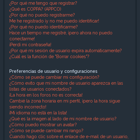
¿Por qué me tengo que registrar?
¿Qué es COPPA? (APPCO)
¿Por qué no puedo registrarme?
Me he registrado ¡y no me puedo identificar!
¿Por qué no puedo identificarme?
Hace un tiempo me registré, ¡pero ahora no puedo
conectarme!
¡Perdí mi contraseña!
¿Por qué mi sesión de usuario expira automáticamente?
¿Cuál es la función de "Borrar cookies"?
Preferencias de usuario y configuraciones
¿Cómo se puede cambiar mi configuración?
¿Cómo evito que mi nombre de usuario aparezca en las
listas de usuarios conectados?
¡La hora en los foros no es correcta!
Cambié la zona horaria en mi perfil, ¡pero la hora sigue
siendo incorrecto!
¡Mi idioma no está en la lista!
¿Qué es la imagen al lado de mi nombre de usuario?
¿Cómo puedo mostrar un avatar?
¿Cómo se puede cambiar mi rango?
Cuando hago clic sobre el enlace de e-mail de un usuario,