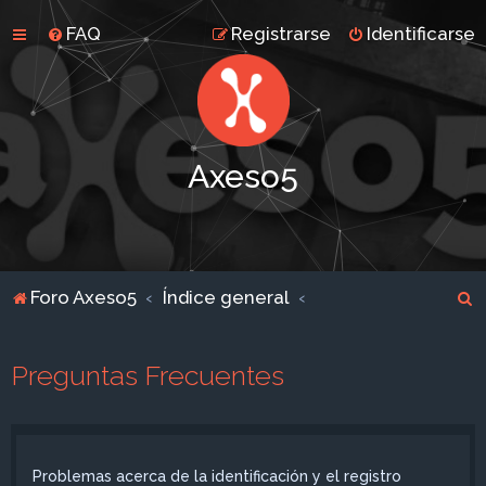
FAQ
Registrarse
Identificarse
Axeso5
B
Foro Axeso5
Índice general
u
s
Preguntas Frecuentes
c
a
r
Problemas acerca de la identificación y el registro