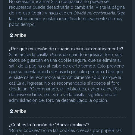
No se asuste, ¡calma! Si su contraseña no puede ser
recuperada puede desactivarla o cambiarla. Visite la página
de ingreso (login) y haga clic en
Olvidé mi contraseña
. Siga
las instrucciones y estará identificado nuevamente en muy
poco tiempo.
Arriba
¿Por qué mi sesión de usuario expira automáticamente?
Si no activa la casilla
Recordar
cuando ingresa al foro, sus
datos se guardan en una cookie segura, que se elimina al
salir de la página o al cabo de cierto tiempo. Esto previene
que su cuenta pueda ser usada por otra persona. Para que
el sistema le reconozca automáticamente solo marque la
casilla al ingresar. No es recomendable si accede al foro
desde un PC compartido, e.j. biblioteca, cyber-cafés, PCs
de universidades, etc. Si no ve la casilla, significa que la
administración del foro ha deshabilitado la opción.
Arriba
¿Cuál es la función de "Borrar cookies"?
"Borrar cookies" borra las cookies creadas por phpBB, las