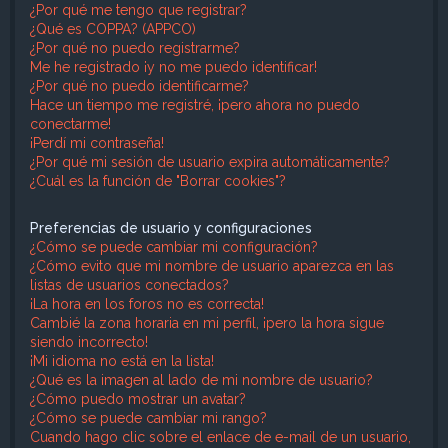
¿Por qué me tengo que registrar?
¿Qué es COPPA? (APPCO)
¿Por qué no puedo registrarme?
Me he registrado ¡y no me puedo identificar!
¿Por qué no puedo identificarme?
Hace un tiempo me registré, ¡pero ahora no puedo
conectarme!
¡Perdí mi contraseña!
¿Por qué mi sesión de usuario expira automáticamente?
¿Cuál es la función de "Borrar cookies"?
Preferencias de usuario y configuraciones
¿Cómo se puede cambiar mi configuración?
¿Cómo evito que mi nombre de usuario aparezca en las
listas de usuarios conectados?
¡La hora en los foros no es correcta!
Cambié la zona horaria en mi perfil, ¡pero la hora sigue
siendo incorrecto!
¡Mi idioma no está en la lista!
¿Qué es la imagen al lado de mi nombre de usuario?
¿Cómo puedo mostrar un avatar?
¿Cómo se puede cambiar mi rango?
Cuando hago clic sobre el enlace de e-mail de un usuario,