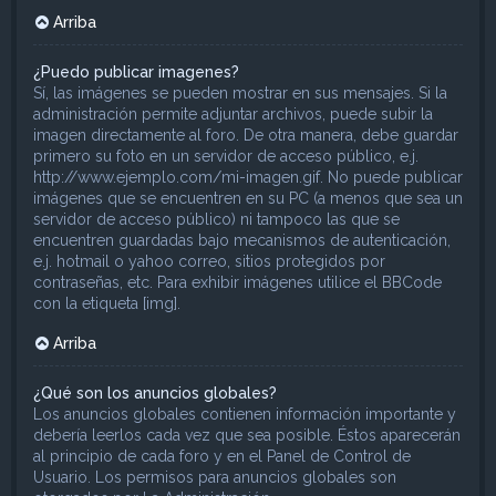
Arriba
¿Puedo publicar imagenes?
Sí, las imágenes se pueden mostrar en sus mensajes. Si la
administración permite adjuntar archivos, puede subir la
imagen directamente al foro. De otra manera, debe guardar
primero su foto en un servidor de acceso público, e.j.
http://www.ejemplo.com/mi-imagen.gif. No puede publicar
imágenes que se encuentren en su PC (a menos que sea un
servidor de acceso público) ni tampoco las que se
encuentren guardadas bajo mecanismos de autenticación,
e.j. hotmail o yahoo correo, sitios protegidos por
contraseñas, etc. Para exhibir imágenes utilice el BBCode
con la etiqueta [img].
Arriba
¿Qué son los anuncios globales?
Los anuncios globales contienen información importante y
debería leerlos cada vez que sea posible. Éstos aparecerán
al principio de cada foro y en el Panel de Control de
Usuario. Los permisos para anuncios globales son