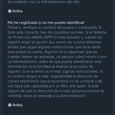
en contacto con La Administración del sitio.
Arriba
Me he registrado ¡y no me puedo identificar!
Primero, verifique su nombre de usuario y contraseña. Si
todo está correcto, hay dos posibles razones. Si el Sistema
de Protección Infantil (APPCO) está activado y cuando se
registró eligió la opción
Soy menor de 13 años
entonces
tendrá que seguir algunas instrucciones que se le darán
para activar la cuenta. Algunos foros disponen que las
cuentas deben ser activadas, ya sea por usted mismo o por
La Administración, antes de que pueda identificarse; esta
información se le brindará al finalizar el proceso de
registro. Si se le envió un e-mail, siga las instrucciones. Si
no recibió ningún e-mail, seguramente la dirección de
correo electrónico que proporcionó no es correcta o tal
vez haya sido capturada por un filtro anti-spam. Si está
seguro de que la dirección de e-mail que proporcionó es
correcta, envíe un mensaje a La Administración.
Arriba