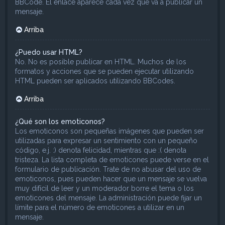
BBCode. El enlace aparece cada vez que va a publicar un
mensaje.
Arriba
¿Puedo usar HTML?
No. No es posible publicar en HTML. Muchos de los
formatos y acciones que se pueden ejecutar utilizando
HTML pueden ser aplicados utilizando BBCodes.
Arriba
¿Qué son los emoticonos?
Los emoticonos son pequeñas imágenes que pueden ser
utilizadas para expresar un sentimiento con un pequeño
código, e.j. :) denota felicidad, mientras que :( denota
tristeza. La lista completa de emoticones puede verse en el
formulario de publicación. Trate de no abusar del uso de
emoticonos, pues pueden hacer que un mensaje se vuelva
muy difícil de leer y un moderador borre el tema o los
emoticones del mensaje. La administración puede fijar un
límite para el número de emoticones a utilizar en un
mensaje.